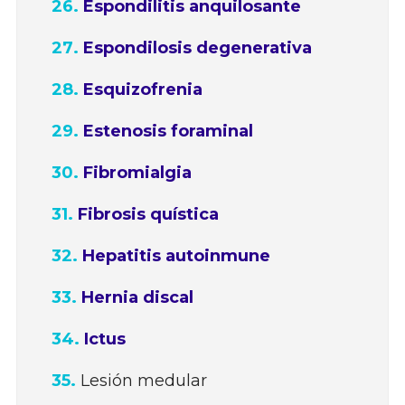
Espondilitis anquilosante
Espondilosis degenerativa
Esquizofrenia
Estenosis foraminal
Fibromialgia
Fibrosis quística
Hepatitis autoinmune
Hernia discal
Ictus
Lesión medular