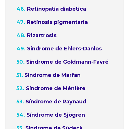
Retinopatía diabética
Retinosis pigmentaria
Rizartrosis
Síndrome de Ehlers-Danlos
Síndrome de Goldmann-Favré
Síndrome de Marfan
Síndrome de Ménière
Síndrome de Raynaud
Síndrome de Sjögren
Síndrome de Südeck