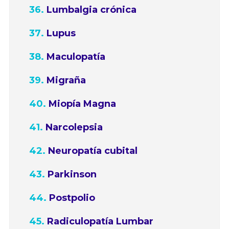
Lumbalgia crónica
Lupus
Maculopatía
Migraña
Miopía Magna
Narcolepsia
Neuropatía cubital
Parkinson
Postpolio
Radiculopatía Lumbar