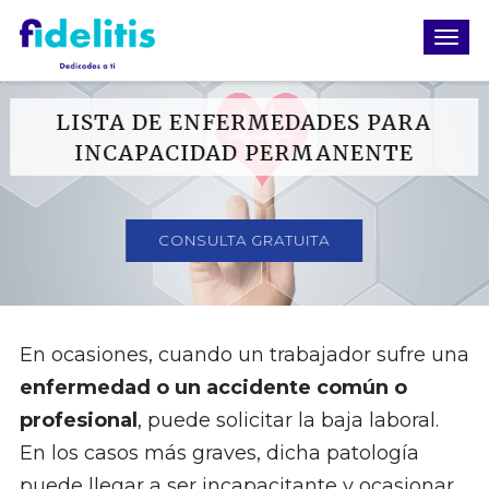
LISTA DE ENFERMEDADES PARA
INCAPACIDAD PERMANENTE
CONSULTA GRATUITA
En ocasiones, cuando un trabajador sufre una
enfermedad o un accidente común o
profesional
, puede solicitar la baja laboral.
En los casos más graves, dicha patología
puede llegar a ser incapacitante y ocasionar