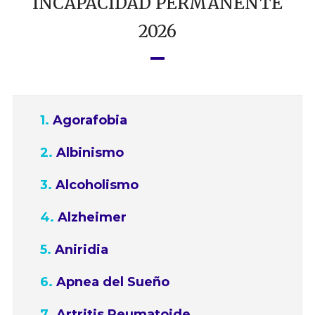
INCAPACIDAD PERMANENTE
2026
Agorafobia
Albinismo
Alcoholismo
Alzheimer
Aniridia
Apnea del Sueño
Artritis Reumatoide