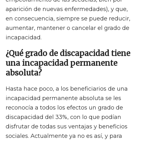
aparición de nuevas enfermedades), y que,
en consecuencia, siempre se puede reducir,
aumentar, mantener o cancelar el grado de
incapacidad.
¿Qué grado de discapacidad tiene
una incapacidad permanente
absoluta?
Hasta hace poco, a los beneficiarios de una
incapacidad permanente absoluta se les
reconocía a todos los efectos un grado de
discapacidad del 33%, con lo que podían
disfrutar de todas sus ventajas y beneficios
sociales. Actualmente ya no es así, y para