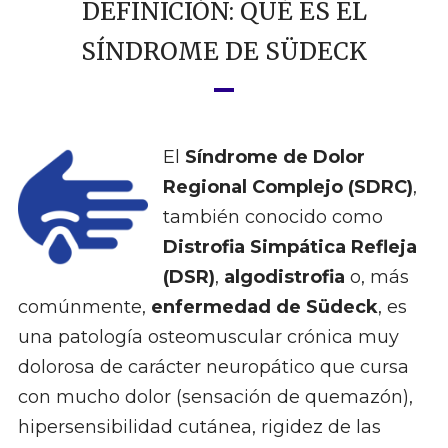
DEFINICIÓN: QUÉ ES EL
SÍNDROME DE SÜDECK
El
Síndrome de Dolor
Regional Complejo (SDRC)
,
también conocido como
Distrofia Simpática Refleja
(DSR)
,
algodistrofia
o, más
comúnmente,
enfermedad de Südeck
, es
una patología osteomuscular crónica muy
dolorosa de carácter neuropático que cursa
con mucho dolor (sensación de quemazón),
hipersensibilidad cutánea, rigidez de las