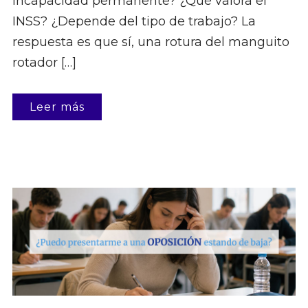
incapacidad permanente? ¿Qué valora el
INSS? ¿Depende del tipo de trabajo? La
respuesta es que sí, una rotura del manguito
rotador […]
Leer más