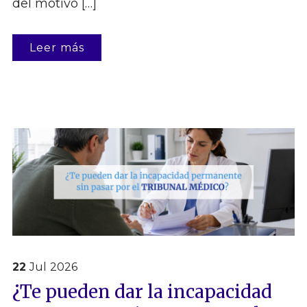
del motivo […]
Leer más
22
Jul
2026
¿Te pueden dar la incapacidad