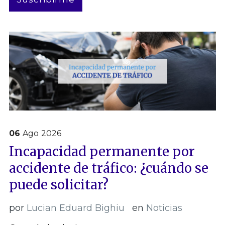
electrónico
06
Ago
2026
Incapacidad permanente por
accidente de tráfico: ¿cuándo se
puede solicitar?
por
Lucian Eduard Bighiu
en
Noticias