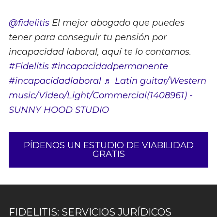
@fidelitis
El mejor abogado que puedes
tener para conseguir tu pensión por
incapacidad laboral, aquí te lo contamos.
#Fidelitis
#incapacidadpermanente
#incapacidadlaboral
♬ Latin guitar/Western
music/Video/Light/Commercial(1408961) -
SUNNY HOOD STUDIO
PÍDENOS UN ESTUDIO DE VIABILIDAD
GRATIS
FIDELITIS: SERVICIOS JURÍDICOS