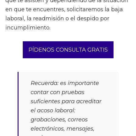
que te asisten y dependiendo de la situación
en que te encuentres, solicitaremos la baja
laboral, la readmisión o el despido por
incumplimiento.
PÍDENOS CONSULTA GRATIS
Recuerda: es importante
contar con pruebas
suficientes para acreditar
el acoso laboral:
grabaciones, correos
electrónicos, mensajes,