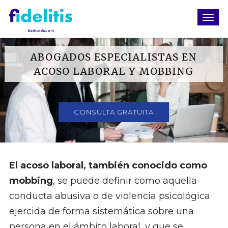
ABOGADOS ESPECIALISTAS EN
ACOSO LABORAL Y MOBBING
CONSULTA GRATUITA
El acoso laboral, también conocido como
mobbing
, se puede definir como aquella
conducta abusiva o de violencia psicológica
ejercida de forma sistemática sobre una
persona en el ámbito laboral, y que se