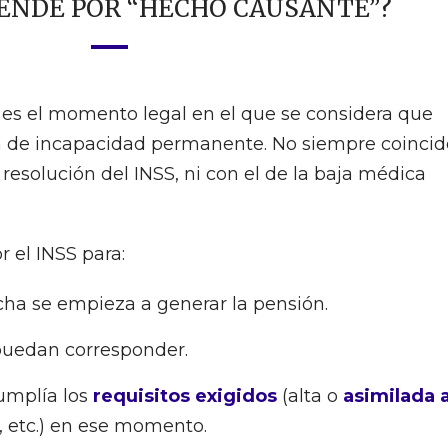
IENDE POR “HECHO CAUSANTE”?
 es el momento legal en el que se considera que
ón de incapacidad permanente. No siempre coincid
 resolución del INSS, ni con el de la baja médica
r el INSS para:
ha se empieza a generar la pensión.
uedan corresponder.
cumplía los
requisitos exigidos
(alta o
asimilada a
n, etc.) en ese momento.