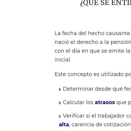
¿QUÉ SE ENT
La fecha del hecho causante
nació el derecho a la pensi
con el día en que se emite la
inicial.
Este concepto es utilizado po
Determinar desde qué fec
Calcular los
atrasos
que p
Verificar si el trabajador 
alta
, carencia de cotizació