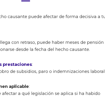
hecho causante puede afectar de forma decisiva a t
S llega con retraso, puede haber meses de pensión
narse desde la fecha del hecho causante.
s prestaciones
:
cobro de subsidios, paro o indemnizaciones laboral
men aplicable
:
afectar a qué legislación se aplica si ha habido