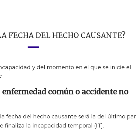
 LA FECHA DEL HECHO CAUSANTE?
ncapacidad y del momento en el que se inicie el
:
e enfermedad común o accidente no
 la fecha del hecho causante será la del último pa
ue finaliza la incapacidad temporal (IT).