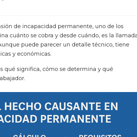
sión de incapacidad permanente, uno de los
na cuánto se cobra y desde cuándo, es la llamad
 Aunque puede parecer un detalle técnico, tiene
icas y económicas.
os qué significa, cómo se determina y qué
rabajador.