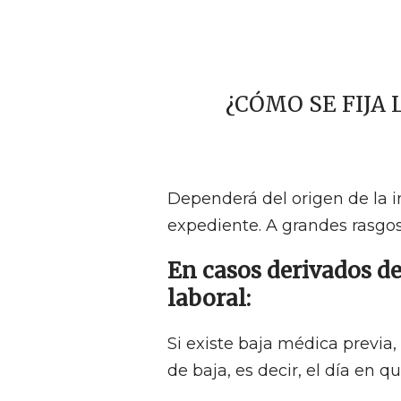
¿CÓMO SE FIJA
Dependerá del origen de la i
expediente. A grandes rasgos
En casos derivados d
laboral:
Si existe baja médica previa,
de baja, es decir, el día en q