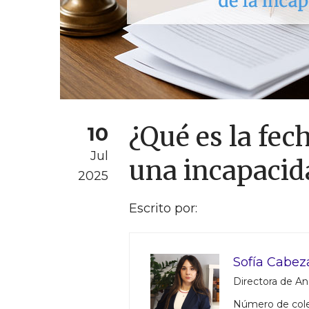
¿Qué es la fec
10
Jul
una incapaci
2025
Escrito por:
Sofía Cabez
Directora de Aná
Número de col