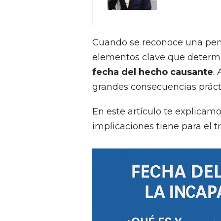
Cuando se reconoce una pen
elementos clave que determi
fecha del hecho causante
.
grandes consecuencias práct
En este artículo te explicam
implicaciones tiene para el t