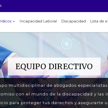
s
rídicos
Incapacidad Laboral
Discapacidad
Lista de
EQUIPO DIRECTIVO
upo multidisciplinar de abogados especialista
iso con el mundo de la discapacidad y las i
icio para proteger tus derechos y asegurarte 