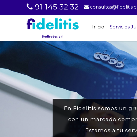
91 145 32 32
consultas@fidelitis.e
Inicio
Servicios Ju
En Fidelitis somos un gr
con un marcado comprom
Estamos a tu serv