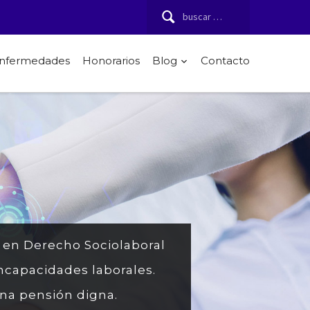
Buscar:
 enfermedades
Honorarios
Blog
Contacto
s en Derecho Sociolaboral
ncapacidades laborales.
una pensión digna.