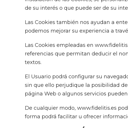
de su interés o que puede ser de su inter
Las Cookies también nos ayudan a enten
podemos mejorar su experiencia a travé
Las Cookies empleadas en www.fideliti
referencias que permitan deducir el nomb
textos.
El Usuario podrá configurar su navegador
sin que ello perjudique la posibilidad d
página Web o algunos servicios pueden 
De cualquier modo, www.fidelitis.es podr
forma podrá facilitar u ofrecer informac