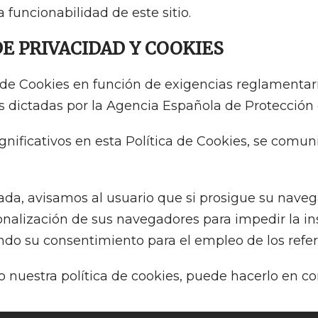
 funcionabilidad de este sitio.
DE PRIVACIDAD Y COOKIES
de Cookies en función de exigencias reglamentarias
es dictadas por la Agencia Española de Protección
nificativos en esta Política de Cookies, se comu
tada, avisamos al usuario que si prosigue su naveg
alización de sus navegadores para impedir la in
ndo su consentimiento para el empleo de los ref
 nuestra política de cookies, puede hacerlo en con