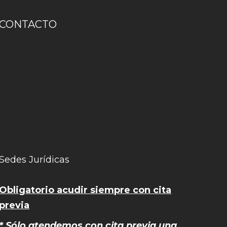
CONTACTO
Sedes Jurídicas
Obligatorio acudir siempre con cita
previa
* Sólo atendemos con cita previa una