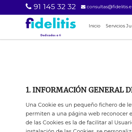
91 145 32 32
consultas@fidelitis.e
Inicio
Servicios Ju
1. INFORMACIÓN GENERAL DE
Una Cookie es un pequeño fichero de letr
permiten a una página web reconocer el
de las Cookies es la de facilitar al Usu
instalación de las Cookies, se personaliz