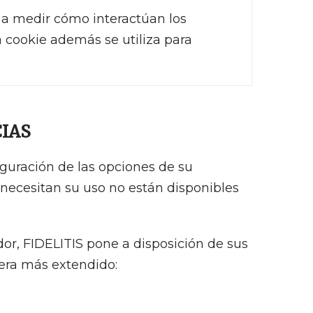
b a medir cómo interactúan los
ta cookie además se utiliza para
IAS
iguración de las opciones de su
e necesitan su uso no están disponibles
dor, FIDELITIS pone a disposición de sus
dera más extendido: