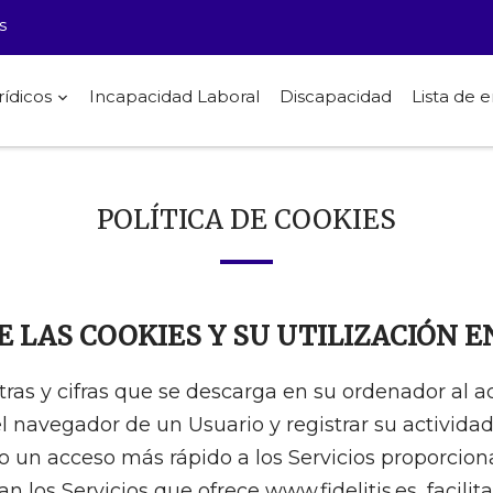
s
rídicos
Incapacidad Laboral
Discapacidad
Lista de
POLÍTICA DE COOKIES
 LAS COOKIES Y SU UTILIZACIÓN EN
as y cifras que se descarga en su ordenador al ac
 navegador de un Usuario y registrar su activida
ario un acceso más rápido a los Servicios proporcio
an los Servicios que ofrece www.fidelitis.es, facil