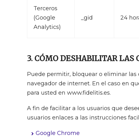
Terceros
(Google
_gid
24 hor
Analytics)
3. CÓMO DESHABILITAR LAS
Puede permitir, bloquear o eliminar las
navegador de internet. En el caso en que
para usted en www.fidelitis.es.
A fin de facilitar a los usuarios que de
usuarios enlaces a las instrucciones fa
Google Chrome