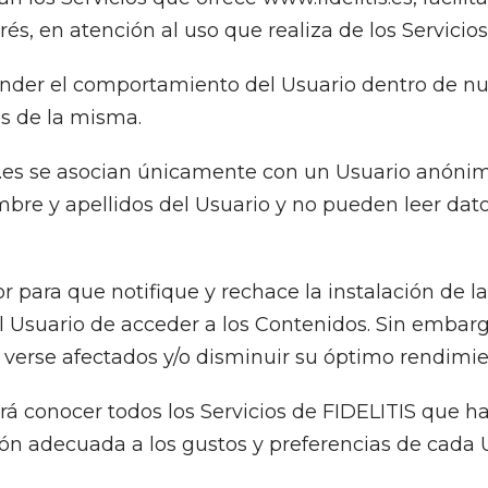
és, en atención al uso que realiza de los Servicios
der el comportamiento del Usuario dentro de nue
s de la misma.
s.es se asocian únicamente con un Usuario anónim
re y apellidos del Usuario y no pueden leer datos 
 para que notifique y rechace la instalación de la
el Usuario de acceder a los Contenidos. Sin embar
verse afectados y/o disminuir su óptimo rendimie
á conocer todos los Servicios de FIDELITIS que hay
ión adecuada a los gustos y preferencias de cada 