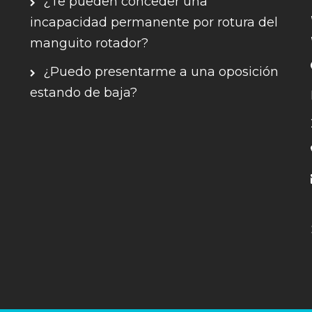
¿Te pueden conceder una
incapacidad permanente por rotura del
manguito rotador?
¿Puedo presentarme a una oposición
estando de baja?