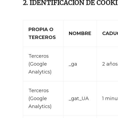
2. IDENTIFICACIÓN DE COOK
PROPIA O
NOMBRE
CADU
TERCEROS
Terceros
(Google
_ga
2 años
Analytics)
Terceros
(Google
_gat_UA
1 minu
Analytics)