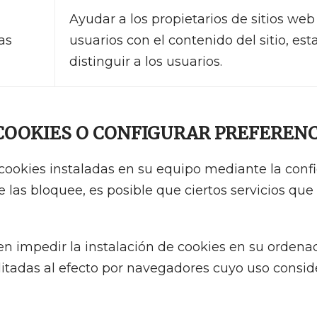
Ayudar a los propietarios de sitios we
as
usuarios con el contenido del sitio, es
distinguir a los usuarios.
 COOKIES O CONFIGURAR PREFERENC
 cookies instaladas en su equipo mediante la conf
 las bloquee, es posible que ciertos servicios qu
seen impedir la instalación de cookies en su ordena
cilitadas al efecto por navegadores cuyo uso consi