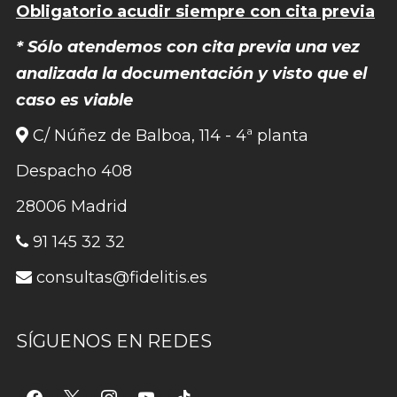
Obligatorio acudir siempre con cita previa
* Sólo atendemos con cita previa una vez
analizada la documentación y visto que el
caso es viable
C/ Núñez de Balboa, 114 - 4ª planta
Despacho 408
28006 Madrid
91 145 32 32
consultas@fidelitis.es
SÍGUENOS EN REDES
facebook
x
instagram
youtube
tiktok