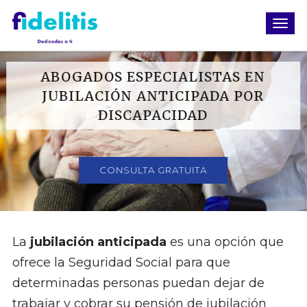
ABOGADOS ESPECIALISTAS EN
JUBILACIÓN ANTICIPADA POR
DISCAPACIDAD
CONSULTA GRATUITA
La
jubilación anticipada
es una opción que
ofrece la Seguridad Social para que
determinadas personas puedan dejar de
trabajar y cobrar su pensión de jubilación