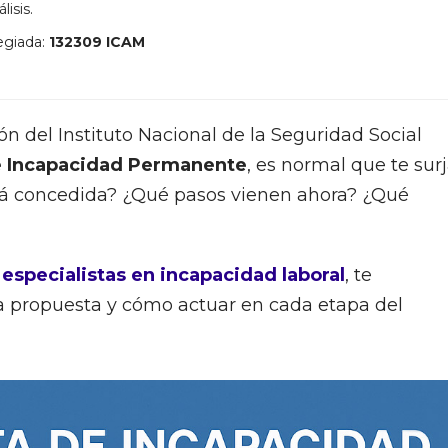
lisis.
egiada:
132309 ICAM
ión del Instituto Nacional de la Seguridad Social
e Incapacidad Permanente
, es normal que te sur
tá concedida? ¿Qué pasos vienen ahora? ¿Qué
especialistas en incapacidad laboral
, te
ta propuesta y cómo actuar en cada etapa del