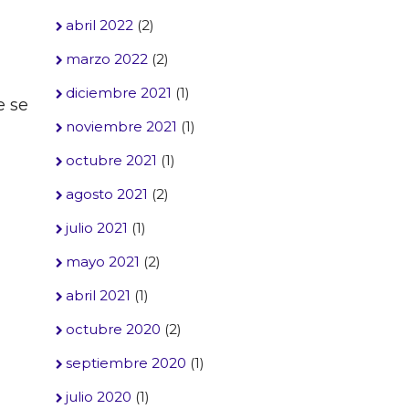
abril 2022
(2)
marzo 2022
(2)
diciembre 2021
(1)
e se
noviembre 2021
(1)
octubre 2021
(1)
agosto 2021
(2)
julio 2021
(1)
mayo 2021
(2)
abril 2021
(1)
octubre 2020
(2)
septiembre 2020
(1)
julio 2020
(1)