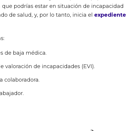
a que podrías estar en situación de incapacidad
 de salud, y, por lo tanto, inicia el
expediente
s:
ses de baja médica.
de valoración de incapacidades (EVI).
a colaboradora.
rabajador.