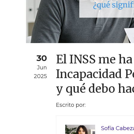
El INSS me ha
30
Jun
Incapacidad P
2025
y qué debo ha
Escrito por:
Sofía Cabez