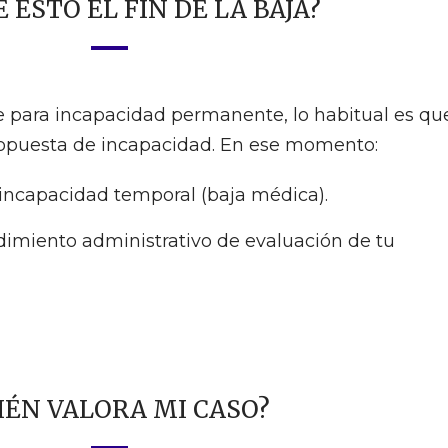
 ESTO EL FIN DE LA BAJA?
e para incapacidad permanente, lo habitual es qu
ropuesta de incapacidad. En ese momento:
r incapacidad temporal (baja médica).
dimiento administrativo de evaluación de tu
IÉN VALORA MI CASO?