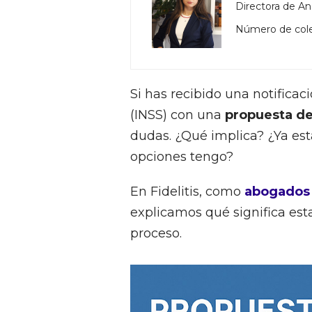
Directora de Aná
Número de col
Si has recibido una notificac
(INSS) con una
propuesta d
dudas. ¿Qué implica? ¿Ya es
opciones tengo?
En Fidelitis, como
abogados 
explicamos qué significa es
proceso.