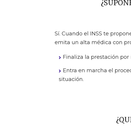
¿SUPONE
Sí. Cuando el INSS te propon
emita un alta médica con p
Finaliza la prestación po
Entra en marcha el proce
situación.
¿QU