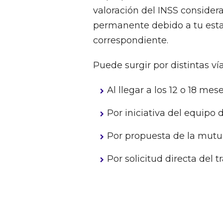
valoración del INSS consider
permanente debido a tu estado
correspondiente.
Puede surgir por distintas vía
Al llegar a los 12 o 18 me
Por iniciativa del equipo 
Por propuesta de la mutu
Por solicitud directa del t