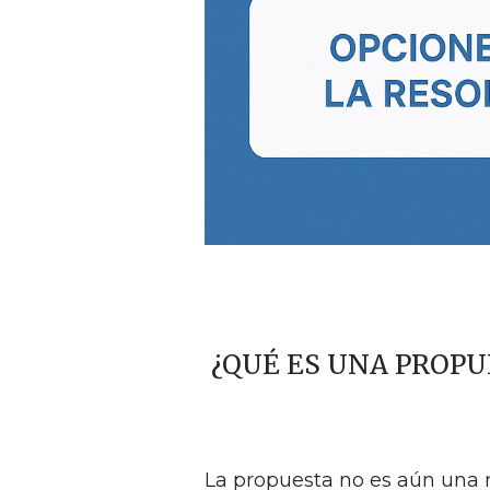
¿QUÉ ES UNA PROP
La propuesta no es aún una r