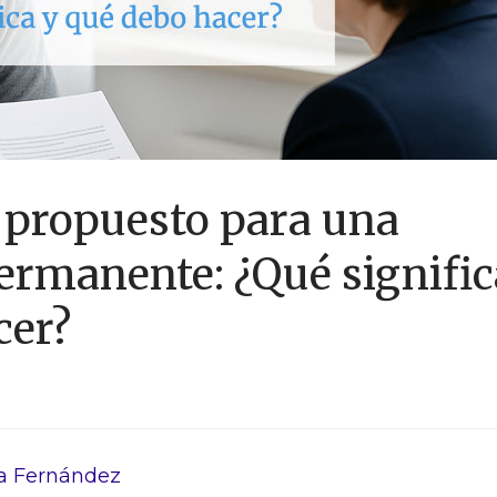
 propuesto para una
ermanente: ¿Qué signific
cer?
a Fernández