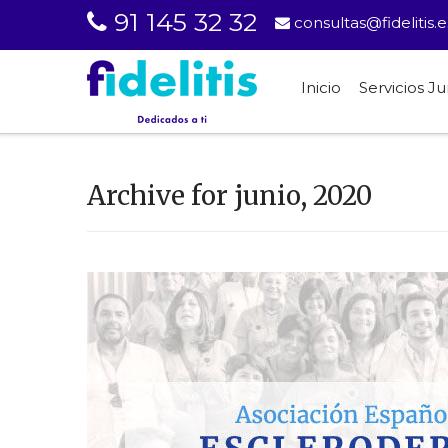
91 145 32 32
consultas@fidelitis.e
Inicio
Servicios Ju
Archive for junio, 2020