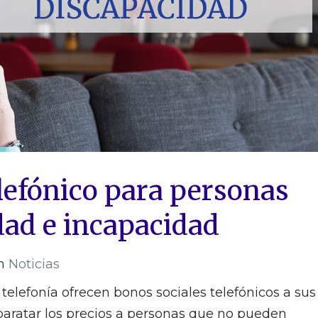
lefónico para personas
dad e incapacidad
n
Noticias
telefonía ofrecen bonos sociales telefónicos a sus
abaratar los precios a personas que no pueden