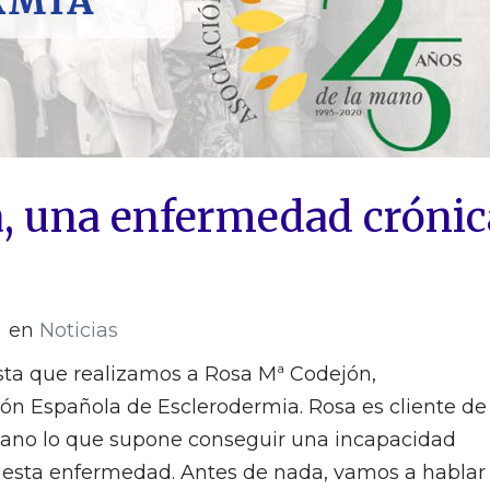
, una enfermedad crónic
en
Noticias
sta que realizamos a Rosa Mª Codejón,
ión Española de Esclerodermia. Rosa es cliente de
 mano lo que supone conseguir una incapacidad
r esta enfermedad. Antes de nada, vamos a hablar