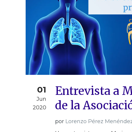
Entrevista a M
01
Jun
de la Asociaci
2020
por
Lorenzo Pérez Menénde