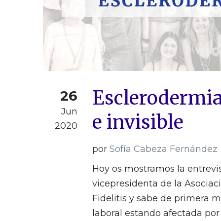
Esclerodermia
26
Jun
e invisible
2020
por
Sofía Cabeza Fernández
Hoy os mostramos la entrevi
vicepresidenta de la Asociac
Fidelitis y sabe de primera
laboral estando afectada po