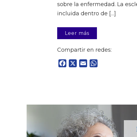
sobre la enfermedad. La esc
incluida dentro de […]
Leer más
Compartir en redes:
Facebook
X
Email
WhatsApp