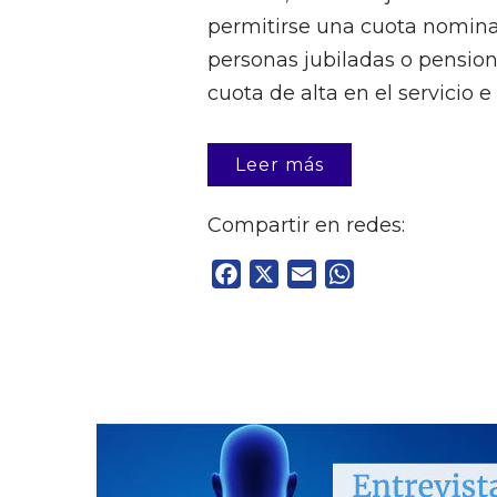
permitirse una cuota nominal 
personas jubiladas o pension
cuota de alta en el servicio e 
Leer más
Compartir en redes:
Facebook
X
Email
WhatsApp