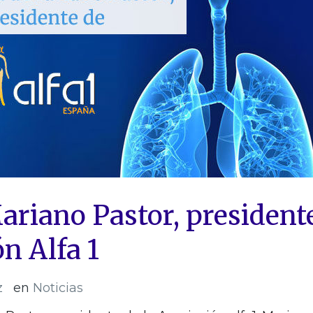
ariano Pastor, president
ón Alfa 1
z
en
Noticias