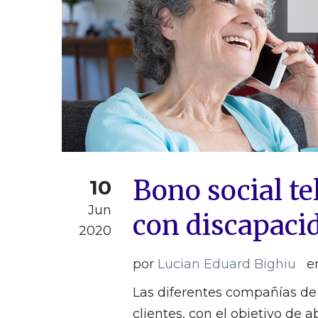
Bono social te
10
Jun
con discapaci
2020
por
Lucian Eduard Bighiu
e
Las diferentes compañías de 
clientes, con el objetivo de 