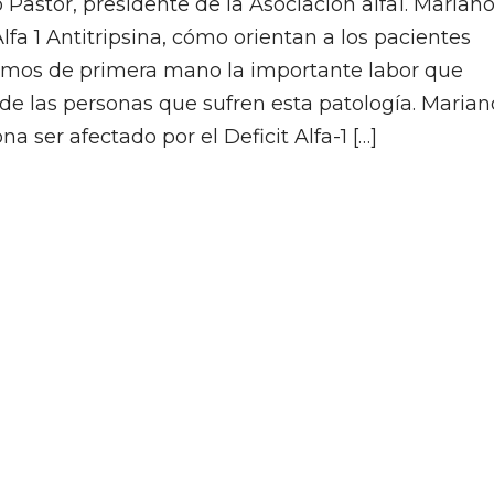
Pastor, presidente de la Asociación alfa1. Marian
Alfa 1 Antitripsina, cómo orientan a los pacientes
emos de primera mano la importante labor que
 de las personas que sufren esta patología. Marian
a ser afectado por el Deficit Alfa-1 […]