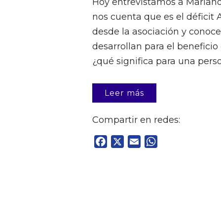
Hoy entrevistamos a Mariano 
nos cuenta que es el déficit 
desde la asociación y conoc
desarrollan para el beneficio
¿qué significa para una person
Leer más
Compartir en redes:
Facebook
X
Email
WhatsApp