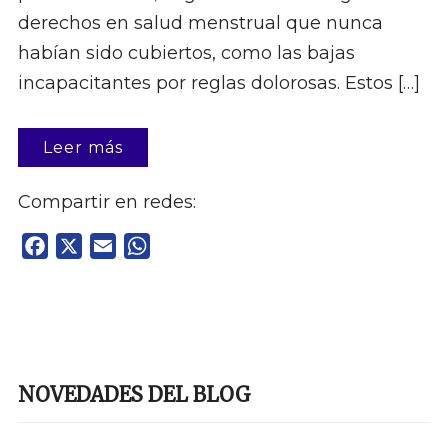
derechos en salud menstrual que nunca
habían sido cubiertos, como las bajas
incapacitantes por reglas dolorosas. Estos […]
Leer más
Compartir en redes:
Facebook
X
Email
WhatsApp
NOVEDADES DEL BLOG