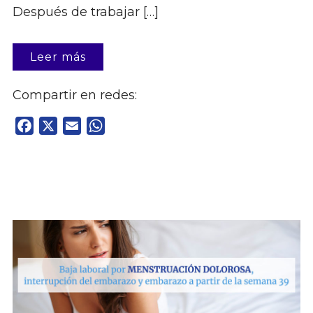
Después de trabajar […]
Leer más
Compartir en redes:
Facebook
X
Email
WhatsApp