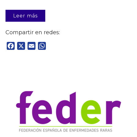
Leer más
Compartir en redes:
Facebook
X
Email
WhatsApp