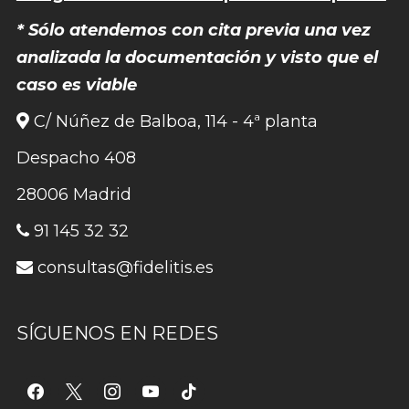
* Sólo atendemos con cita previa una vez
analizada la documentación y visto que el
caso es viable
C/ Núñez de Balboa, 114 - 4ª planta
Despacho 408
28006 Madrid
91 145 32 32
consultas@fidelitis.es
SÍGUENOS EN REDES
facebook
x
instagram
youtube
tiktok