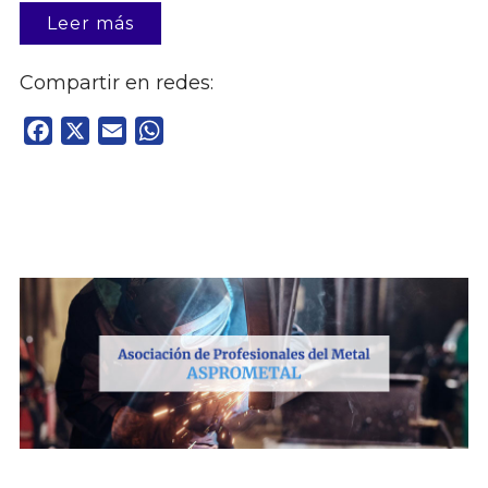
Leer más
Compartir en redes:
Facebook
X
Email
WhatsApp