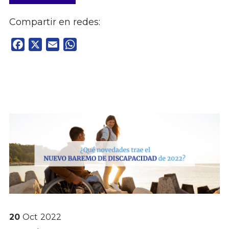
Compartir en redes:
Facebook
X
Email
WhatsApp
20
Oct
2022