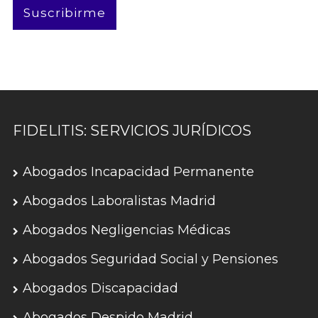
Suscribirme
FIDELITIS: SERVICIOS JURÍDICOS
Abogados Incapacidad Permanente
Abogados Laboralistas Madrid
Abogados Negligencias Médicas
Abogados Seguridad Social y Pensiones
Abogados Discapacidad
Abogados Despido Madrid