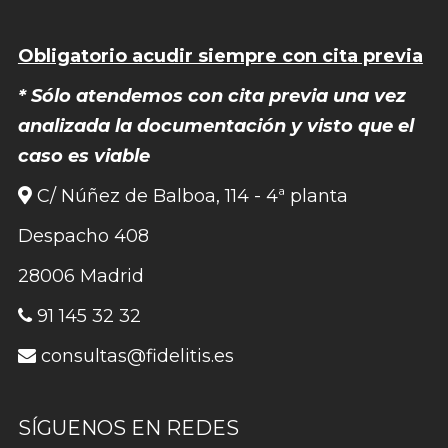
Obligatorio acudir siempre con cita previa
* Sólo atendemos con cita previa una vez
analizada la documentación y visto que el
caso es viable
C/ Núñez de Balboa, 114 - 4ª planta
Despacho 408
28006 Madrid
91 145 32 32
consultas@fidelitis.es
SÍGUENOS EN REDES