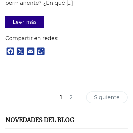
permanente? ¿En qué […]
Leer más
Compartir en redes:
Facebook
X
Email
WhatsApp
1
2
Siguiente
NOVEDADES DEL BLOG