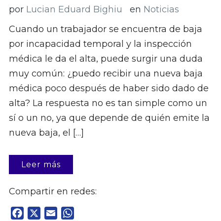
por
Lucian Eduard Bighiu
en
Noticias
Cuando un trabajador se encuentra de baja
por incapacidad temporal y la inspección
médica le da el alta, puede surgir una duda
muy común: ¿puedo recibir una nueva baja
médica poco después de haber sido dado de
alta? La respuesta no es tan simple como un
sí o un no, ya que depende de quién emite la
nueva baja, el […]
Leer más
Compartir en redes:
Facebook
X
Email
WhatsApp