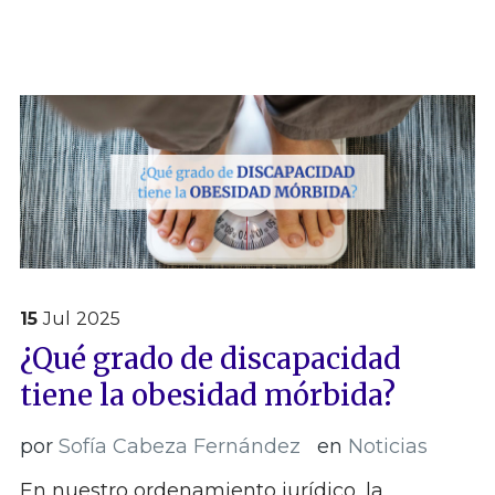
15
Jul
2025
¿Qué grado de discapacidad
tiene la obesidad mórbida?
por
Sofía Cabeza Fernández
en
Noticias
En nuestro ordenamiento jurídico, la