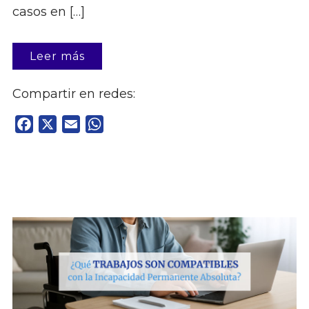
casos en […]
Leer más
Compartir en redes:
Facebook
X
Email
WhatsApp