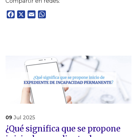
Compartir en redes:
Facebook
X
Email
WhatsApp
09
Jul
2025
¿Qué significa que se propone