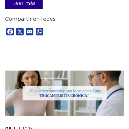
Leer más
Compartir en redes:
Facebook
X
Email
WhatsApp
08
Jul
2025