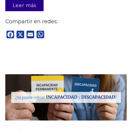
Leer más
Compartir en redes:
Facebook
X
Email
WhatsApp