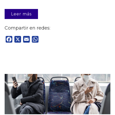
Leer más
Compartir en redes:
Facebook
X
Email
WhatsApp