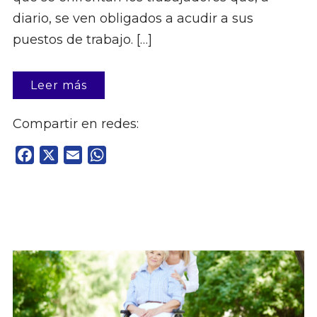
diario, se ven obligados a acudir a sus
puestos de trabajo. […]
Leer más
Compartir en redes:
Facebook
X
Email
WhatsApp