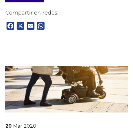
Compartir en redes:
Facebook
X
Email
WhatsApp
20
Mar
2020