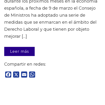
durante los próximos meses en la economía
española, a fecha de 9 de marzo el Consejo
de Ministros ha adoptado una serie de
medidas que se enmarcan en el ámbito del
Derecho Laboral y que tienen por objeto
mejorar […]
Leer más
Compartir en redes:
Facebook
X
Email
WhatsApp