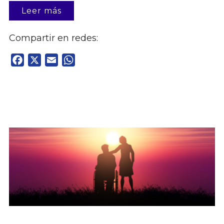
Leer más
Compartir en redes:
Facebook
X
Email
WhatsApp