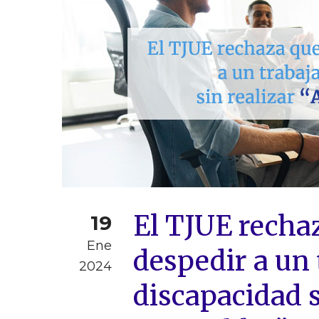
El TJUE recha
19
Ene
despedir a un
2024
discapacidad s