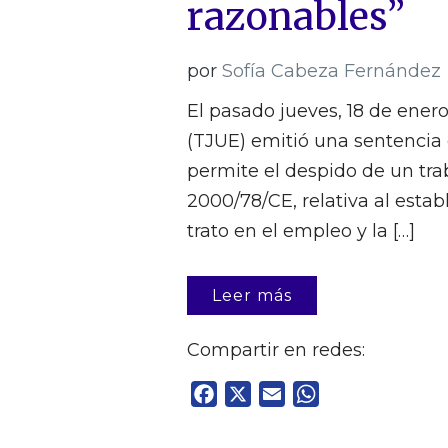
razonables”
por
Sofía Cabeza Fernández
El pasado jueves, 18 de enero
(TJUE) emitió una sentencia
permite el despido de un tra
2000/78/CE, relativa al esta
trato en el empleo y la […]
Leer más
Compartir en redes:
Facebook
X
Email
WhatsApp