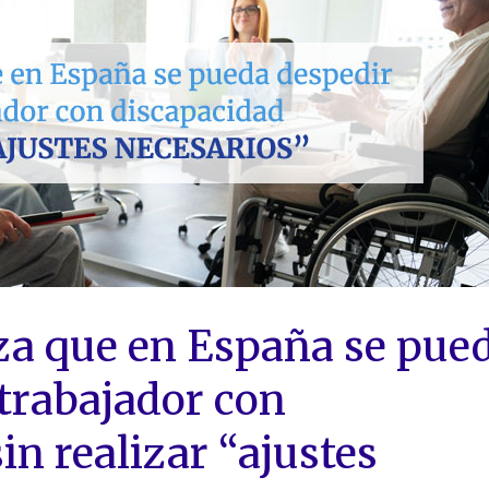
za que en España se pue
 trabajador con
in realizar “ajustes