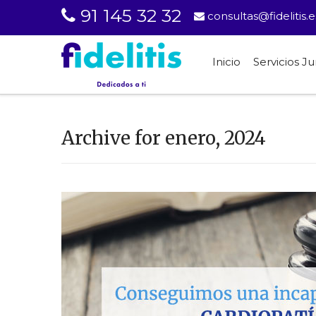
91 145 32 32
consultas@fidelitis.e
Inicio
Servicios Ju
Archive for enero, 2024