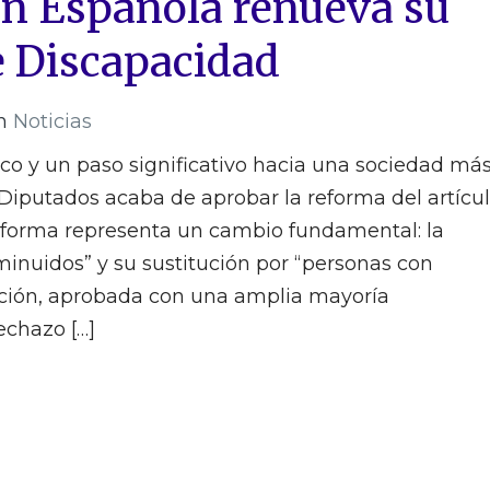
ón Española renueva su
e Discapacidad
n
Noticias
co y un paso significativo hacia una sociedad má
 Diputados acaba de aprobar la reforma del artícu
reforma representa un cambio fundamental: la
minuidos” y su sustitución por “personas con
ación, aprobada con una amplia mayoría
echazo […]