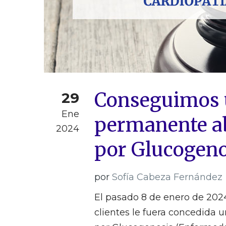
Conseguimos 
29
Ene
permanente ab
2024
por Glucogeno
por
Sofía Cabeza Fernández
El pasado 8 de enero de 202
clientes le fuera concedida