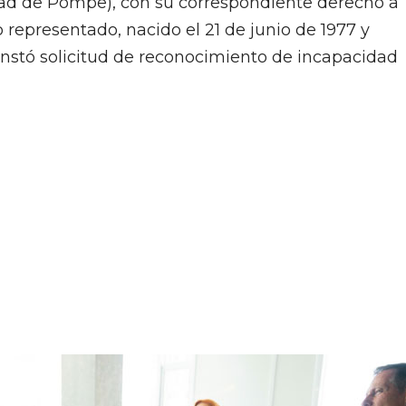
ad de Pompe), con su correspondiente derecho a
 representado, nacido el 21 de junio de 1977 y
 instó solicitud de reconocimiento de incapacidad