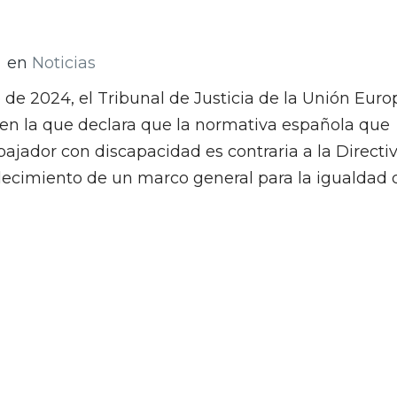
en
Noticias
 de 2024, el Tribunal de Justicia de la Unión Eur
 en la que declara que la normativa española que
bajador con discapacidad es contraria a la Directi
blecimiento de un marco general para la igualdad 