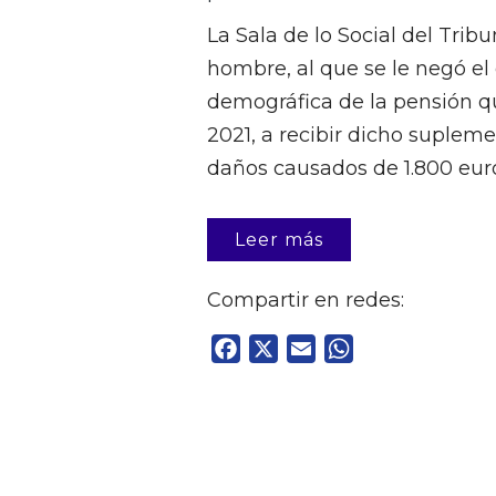
La Sala de lo Social del Tri
hombre, al que se le negó e
demográfica de la pensión qu
2021, a recibir dicho suplem
daños causados de 1.800 euros
Leer más
Compartir en redes:
Facebook
X
Email
WhatsApp