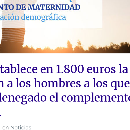
ablece en 1.800 euros la
 a los hombres a los que
 denegado el complement
d
en
Noticias