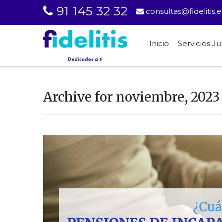
91 145 32 32
consultas@fidelitis.e
Inicio
Servicios Ju
Archive for noviembre, 2023