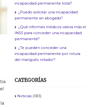
incapacidad permanente total?
¿Puedo solicitar una incapacidad
permanente sin abogado?
¿Qué informes médicos valora más el
INSS para conceder una incapacidad
permanente?
¿Te pueden conceder una
incapacidad permanente por rotura
del manguito rotador?
CATEGORÍAS
tía
el
Noticias
(383)
la