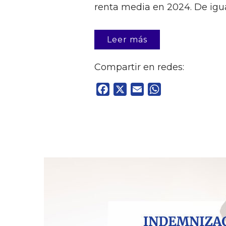
renta media en 2024. De igua
Leer más
Compartir en redes:
Facebook
X
Email
WhatsApp