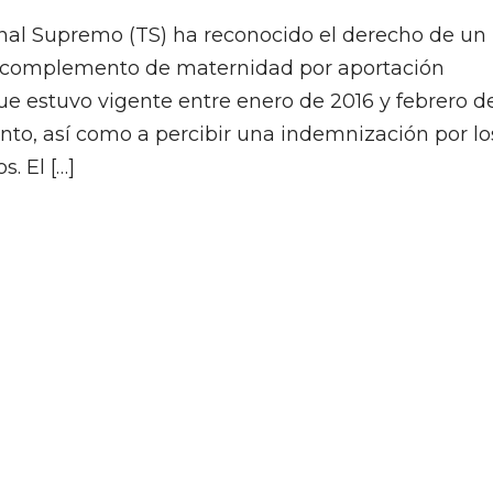
bunal Supremo (TS) ha reconocido el derecho de un
l complemento de maternidad por aportación
e estuvo vigente entre enero de 2016 y febrero d
ento, así como a percibir una indemnización por lo
. El […]