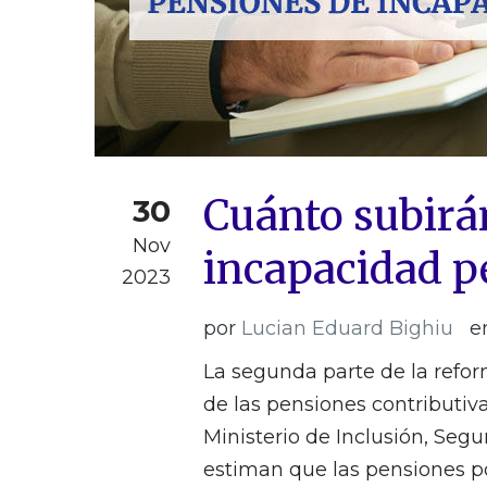
Cuánto subirá
30
Nov
incapacidad 
2023
por
Lucian Eduard Bighiu
e
La segunda parte de la refo
de las pensiones contributi
Ministerio de Inclusión, Segu
estiman que las pensiones p