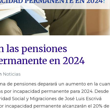
n las pensiones
permanente en 2024
n
Noticias
rma de pensiones deparará un aumento en la cuan
vas por incapacidad permanente para 2024. Desde 
ridad Social y Migraciones de José Luis Escrivá
or incapacidad permanente alcanzarán el 20% de 