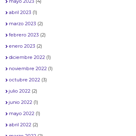
mayo 2023
(4)
abril 2023
(1)
marzo 2023
(2)
febrero 2023
(2)
enero 2023
(2)
diciembre 2022
(1)
noviembre 2022
(1)
octubre 2022
(3)
julio 2022
(2)
junio 2022
(1)
mayo 2022
(1)
abril 2022
(2)
marzo 2022
(2)