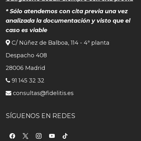
* Sólo atendemos con cita previa una vez
analizada la documentación y visto que el
caso es viable
C/ Núñez de Balboa, 114 - 4ª planta
Despacho 408
28006 Madrid
91 145 32 32
consultas@fidelitis.es
SÍGUENOS EN REDES
facebook
x
instagram
youtube
tiktok