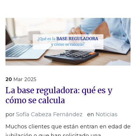
20
Mar
2025
La base reguladora: qué es y
cómo se calcula
por
Sofía Cabeza Fernández
en
Noticias
Muchos clientes que están entran en edad de
jubilación o que han solicitado una