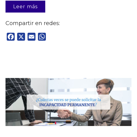
Leer más
Compartir en redes:
Facebook
X
Email
WhatsApp