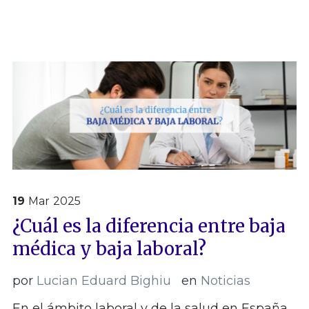
19
Mar
2025
¿Cuál es la diferencia entre baja
médica y baja laboral?
por
Lucian Eduard Bighiu
en
Noticias
En el ámbito laboral y de la salud en España,