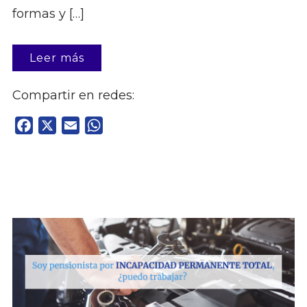
formas y […]
Leer más
Compartir en redes:
Facebook
X
Email
WhatsApp