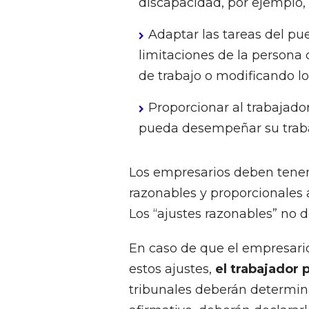
discapacidad, por ejemplo,
Adaptar las tareas del pu
limitaciones de la persona
de trabajo o modificando lo
Proporcionar al trabajad
pueda desempeñar su traba
Los empresarios deben tener
razonables y proporcionales 
Los “ajustes razonables” no 
En caso de que el empresario
estos ajustes,
el trabajador 
tribunales deberán determinar