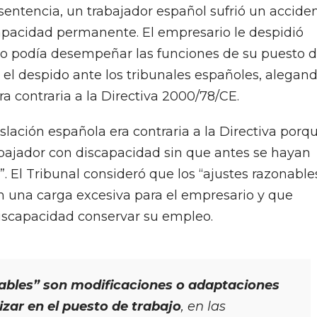
 sentencia, un trabajador español sufrió un accide
capacidad permanente. El empresario le despidió
no podía desempeñar las funciones de su puesto 
ió el despido ante los tribunales españoles, alegan
ra contraria a la Directiva 2000/78/CE.
slación española era contraria a la Directiva porq
abajador con discapacidad sin que antes se hayan
”. El Tribunal consideró que los “ajustes razonable
una carga excesiva para el empresario y que
discapacidad conservar su empleo.
ables” son modificaciones o adaptaciones
izar en el puesto de trabajo
, en las