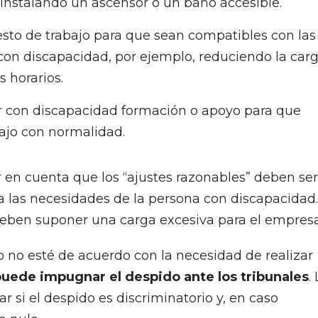
 instalando un ascensor o un baño accesible.
esto de trabajo para que sean compatibles con las
 con discapacidad, por ejemplo, reduciendo la car
s horarios.
or con discapacidad formación o apoyo para que
jo con normalidad.
 en cuenta que los “ajustes razonables” deben ser
a las necesidades de la persona con discapacidad.
deben suponer una carga excesiva para el empresa
 no esté de acuerdo con la necesidad de realizar
puede impugnar el despido ante los tribunales
.
 si el despido es discriminatorio y, en caso