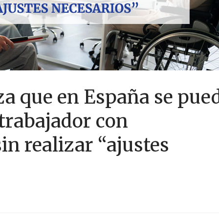
za que en España se pue
 trabajador con
in realizar “ajustes