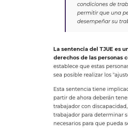
condiciones de trab
permitir que una p
desempeñar su tra
La sentencia del TJUE es u
derechos de las personas c
establece que estas persona
sea posible realizar los “ajus
Esta sentencia tiene implica
partir de ahora deberán tene
trabajador con discapacidad,
trabajador para determinar si
necesarios para que pueda s