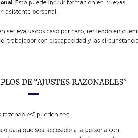
ional
: Esto puede incluir formación en nuevas
n asistente personal.
en ser evaluados caso por caso, teniendo en cuen
del trabajador con discapacidad y las circunstanci
PLOS DE “AJUSTES RAZONABLES”
s razonables” pueden ser:
ajo para que sea accesible a la persona con