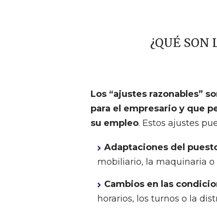
¿QUÉ SON 
Los “ajustes razonables” 
para el empresario y que p
su empleo
. Estos ajustes pu
Adaptaciones del puesto
mobiliario, la maquinaria o
Cambios en las condicio
horarios, los turnos o la dis