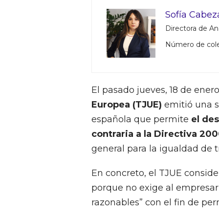
Sofía Cabez
Directora de Aná
Número de col
El pasado jueves, 18 de ener
Europea (TJUE)
emitió una s
española que permite
el des
contraria a la Directiva 20
general para la igualdad de t
En concreto, el TJUE conside
porque no exige al empresari
razonables” con el fin de per