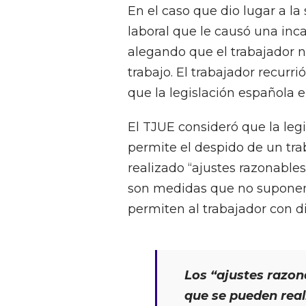
En el caso que dio lugar a la
laboral que le causó una in
alegando que el trabajador 
trabajo. El trabajador recurr
que la legislación española e
El TJUE consideró que la legi
permite el despido de un tr
realizado “ajustes razonables
son medidas que no suponen 
permiten al trabajador con 
Los “ajustes razon
que se pueden real