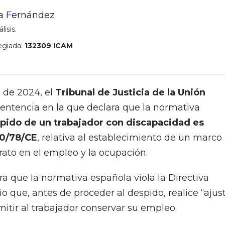
a Fernández
lisis.
egiada:
132309 ICAM
o de 2024, el
Tribunal de Justicia de la Unión
entencia en la que declara que la normativa
pido de un trabajador con discapacidad es
00/78/CE
, relativa al establecimiento de un marco
rato en el empleo y la ocupación.
ra que la normativa española viola la Directiva
o que, antes de proceder al despido, realice “ajus
mitir al trabajador conservar su empleo.