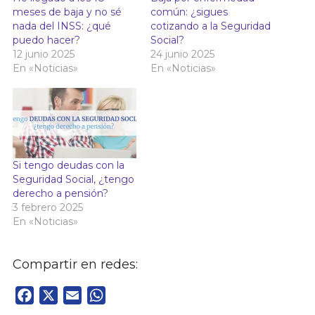
meses de baja y no sé
común: ¿sigues
nada del INSS: ¿qué
cotizando a la Seguridad
puedo hacer?
Social?
12 junio 2025
24 junio 2025
En «Noticias»
En «Noticias»
Si tengo deudas con la
Seguridad Social, ¿tengo
derecho a pensión?
3 febrero 2025
En «Noticias»
Compartir en redes:
Facebook
X
Email
WhatsApp