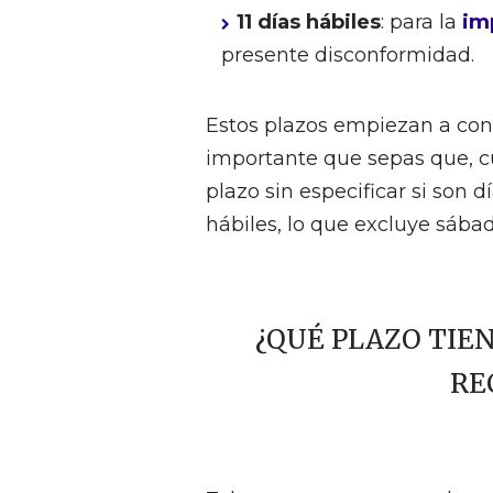
11 días hábiles
: para la
im
presente disconformidad.
Estos plazos empiezan a conta
importante que sepas que, c
plazo sin especificar si son 
hábiles, lo que excluye sábad
¿QUÉ PLAZO TIE
RE