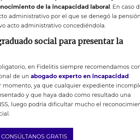
nocimiento de la incapacidad laboral
. En caso 
acto administrativo por el que se denegó la pensió
vo acto administrativo concediéndola.
raduado social para presentar la
bligatorio, en Fidelitis siempre recomendamos co
ional de un
abogado experto en incapacidad
r momento, ya que cualquier expediente incompl
resentado y que haya dado como resultado una
NSS, luego podría dificultar mucho el reconocimie
ial.
CONSÚLTANOS GRATIS