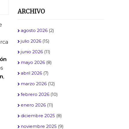
ARCHIVO
e
agosto 2026
(2)
julio 2026
(15)
erca
junio 2026
(11)
ión
mayo 2026
(8)
os
abril 2026
(7)
ón
,
marzo 2026
(12)
febrero 2026
(10)
enero 2026
(11)
diciembre 2025
(8)
noviembre 2025
(9)