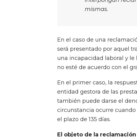
interpongan reclam
mismas.
En el caso de una reclamaci
será presentado por aquel tr
una incapacidad laboral y le
no esté de acuerdo con el gr
En el primer caso, la respues
entidad gestora de las presta
también puede darse el de
circunstancia ocurre cuando
el plazo de 135 días.
El objeto de la reclamación