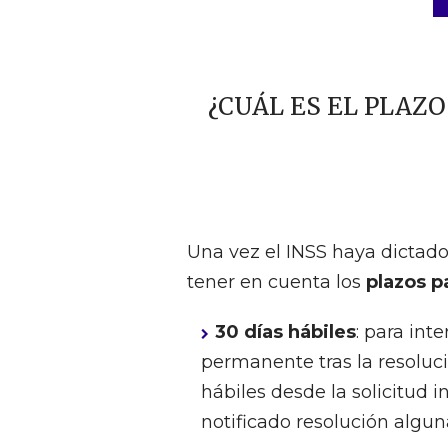
¿CUÁL ES EL PLAZ
Una vez el INSS haya dictado 
tener en cuenta los
plazos p
30 días hábiles
: para in
permanente tras la resoluc
hábiles desde la solicitud i
notificado resolución algun