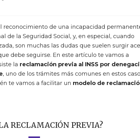
r el reconocimiento de una incapacidad permanent
nal de la Seguridad Social, y, en especial, cuando
azada, son muchas las dudas que suelen surgir ac
que debe seguirse. En este artículo te vamos a
iste la
reclamación previa al INSS por denegac
e
, uno de los trámites más comunes en estos cas
n te vamos a facilitar un
modelo de reclamaci
 LA RECLAMACIÓN PREVIA?