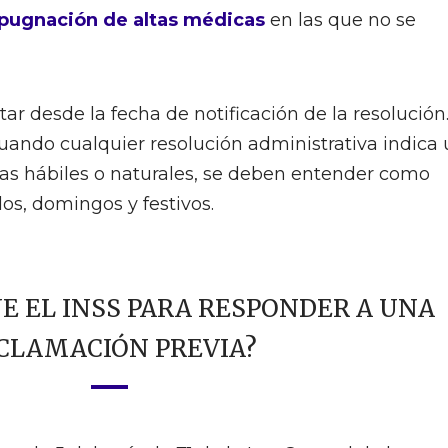
pugnación de altas médicas
en las que no se
r desde la fecha de notificación de la resolución
uando cualquier resolución administrativa indica
días hábiles o naturales, se deben entender como
os, domingos y festivos.
NE EL INSS PARA RESPONDER A UNA
CLAMACIÓN PREVIA?