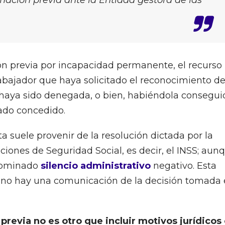
ación previa ante la Entidad gestora de las
ón previa por incapacidad permanente, el recurso
abajador que haya solicitado el reconocimiento d
 haya sido denegada, o bien, habiéndola consegui
ado concedido.
ta suele provenir de la resolución dictada por la
ciones de Seguridad Social, es decir, el INSS; aun
nominado
silencio administrativo
negativo. Esta
 no hay una comunicación de la decisión tomada
 previa no es otro que incluir motivos jurídicos