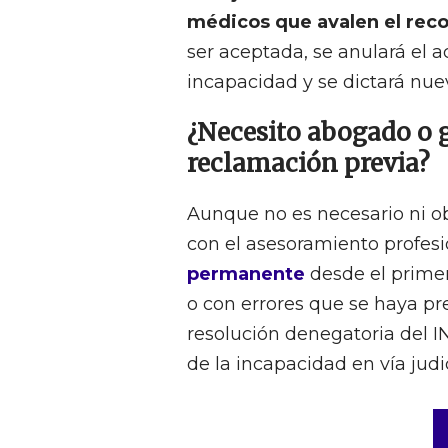
médicos que avalen el reco
ser aceptada, se anulará el 
incapacidad y se dictará nue
¿Necesito abogado o g
reclamación previa?
Aunque no es necesario ni o
con el asesoramiento profes
permanente
desde el prime
o con errores que se haya p
resolución denegatoria del I
de la incapacidad en vía judic