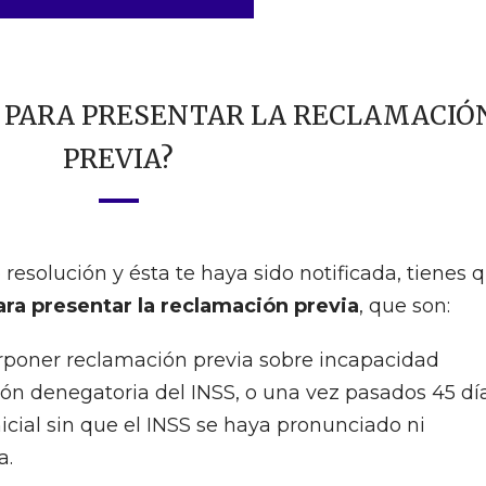
O PARA PRESENTAR LA RECLAMACIÓ
PREVIA?
resolución y ésta te haya sido notificada, tienes 
ara presentar la reclamación previa
, que son:
terponer reclamación previa sobre incapacidad
ión denegatoria del INSS, o una vez pasados 45 dí
nicial sin que el INSS se haya pronunciado ni
a.