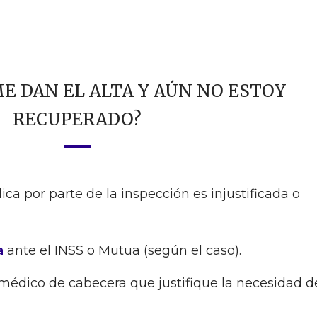
ME DAN EL ALTA Y AÚN NO ESTOY
RECUPERADO?
ica por parte de la inspección es injustificada o
a
ante el INSS o Mutua (según el caso).
u médico de cabecera que justifique la necesidad d