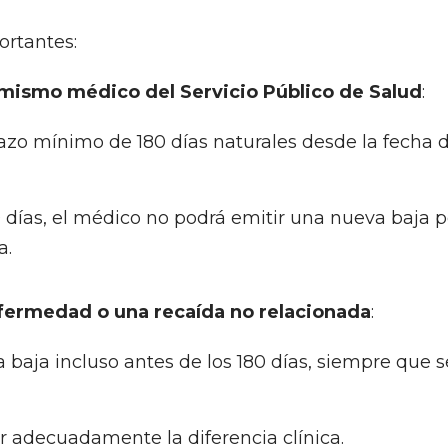
ortantes:
l mismo médico del Servicio Público de Salud
:
zo mínimo de 180 días naturales desde la fecha d
 días, el médico no podrá emitir una nueva baja p
a.
nfermedad o una recaída no relacionada
:
 baja incluso antes de los 180 días, siempre que 
ar adecuadamente la diferencia clínica.