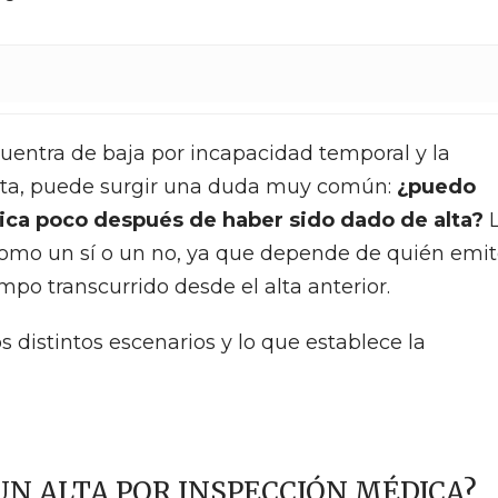
uentra de baja por incapacidad temporal y la
alta, puede surgir una duda muy común:
¿puedo
ica poco después de haber sido dado de alta?
L
como un sí o un no, ya que depende de quién emit
empo transcurrido desde el alta anterior.
s distintos escenarios y lo que establece la
 UN ALTA POR INSPECCIÓN MÉDICA?