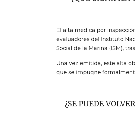
El alta médica por inspecció
evaluadores del Instituto Nac
Social de la Marina (ISM), tra
Una vez emitida, este alta ob
que se impugne formalmente d
¿SE PUEDE VOLVER