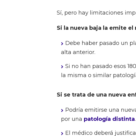
Sí, pero hay limitaciones imp
Si la nueva baja la emite e
Debe haber pasado un pla
alta anterior.
Si no han pasado esos 180
la misma o similar patologí
Si se trata de una nueva e
Podría emitirse una nueva
por una
patología distinta
.
El médico deberá justific