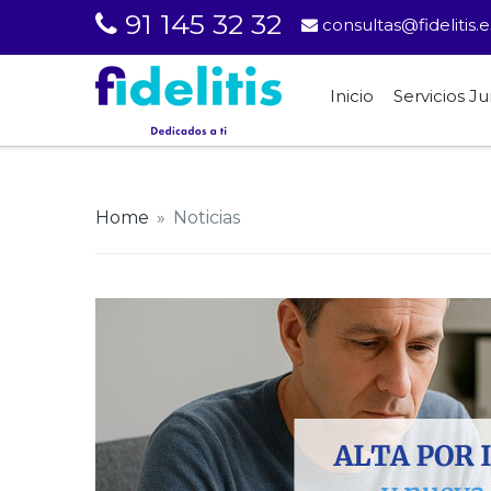
91 145 32 32
consultas@fidelitis.e
Inicio
Servicios Ju
Home
»
Noticias