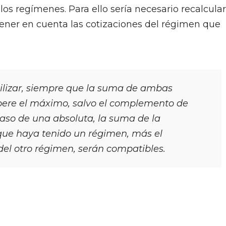
os regímenes. Para ello sería necesario recalcular
ener en cuenta las cotizaciones del régimen que
lizar, siempre que la suma de ambas
pere el máximo, salvo el complemento de
caso de una absoluta, la suma de la
 que haya tenido un régimen, más el
del otro régimen, serán compatibles.