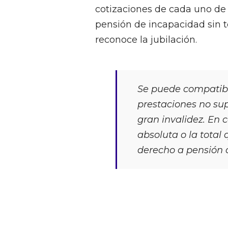
cotizaciones de cada uno de l
pensión de incapacidad sin t
reconoce la jubilación.
Se puede compatibi
prestaciones no su
gran invalidez. En 
absoluta o la total
derecho a pensión 