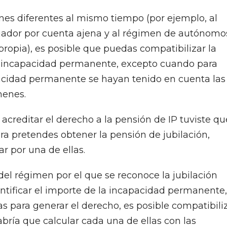
nes diferentes al mismo tiempo (por ejemplo, al
jador por cuenta ajena y al régimen de autónomo
ropia), es posible que puedas compatibilizar la
de incapacidad permanente, excepto cuando para
pacidad permanente se hayan tenido en cuenta las
menes.
a acreditar el derecho a la pensión de IP tuviste qu
a pretendes obtener la pensión de jubilación,
r por una de ellas.
 del régimen por el que se reconoce la jubilación
ntificar el importe de la incapacidad permanente,
as para generar el derecho, es posible compatibili
bría que calcular cada una de ellas con las