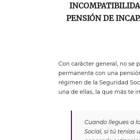
INCOMPATIBILIDA
PENSIÓN DE INCA
Con carácter general, no se
permanente con una pensión
régimen de la Seguridad Socia
una de ellas, la que más te
Cuando llegues a la
Social, si tú tenía