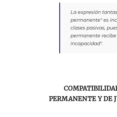
La expresión tantas
permanente" es inco
clases pasivas, pue
permanente recibe 
incapacidad".
COMPATIBILIDAD
PERMANENTE Y DE J