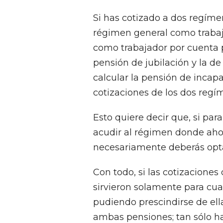
Si has cotizado a dos regíme
régimen general como traba
como trabajador por cuenta p
pensión de jubilación y la 
calcular la pensión de inca
cotizaciones de los dos regí
Esto quiere decir que, si par
acudir al régimen donde ahor
necesariamente deberás opta
Con todo, si las cotizaciones
sirvieron solamente para cua
pudiendo prescindirse de ell
ambas pensiones; tan sólo ha