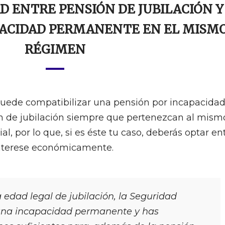
D ENTRE PENSIÓN DE JUBILACIÓN Y
PACIDAD PERMANENTE EN EL MISM
RÉGIMEN
 puede compatibilizar una pensión por incapacida
 de jubilación siempre que pertenezcan al mism
l, por lo que, si es éste tu caso, deberás optar en
 interese económicamente.
 edad legal de jubilación, la Seguridad
s una incapacidad permanente y has