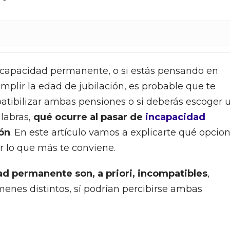
incapacidad permanente, o si estás pensando en
cumplir la edad de jubilación, es probable que te
atibilizar ambas pensiones o si deberás escoger 
alabras,
qué ocurre al pasar de
incapacidad
ión
. En este artículo vamos a explicarte qué opcio
r lo que más te conviene.
dad permanente son, a priori, incompatibles
,
enes distintos, sí podrían percibirse ambas