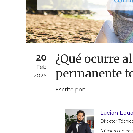
¿Qué ocurre al
20
Feb
permanente tot
2025
Escrito por:
Lucian Edua
Director Técnico
Número de col