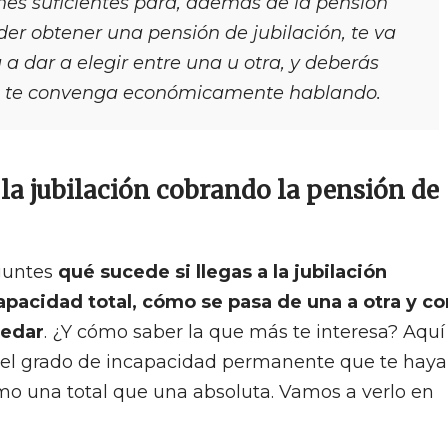
nes suficientes para, además de la pensión
er obtener una pensión de jubilación, te va
a a dar a elegir entre una u otra, y deberás
s te convenga económicamente hablando.
a la jubilación cobrando la pensión de
guntes
qué sucede si llegas a la jubilación
apacidad total, cómo se pasa de una a otra y co
uedar
. ¿Y cómo saber la que más te interesa? Aquí
r el grado de incapacidad permanente que te haya
mo una total que una absoluta. Vamos a verlo en