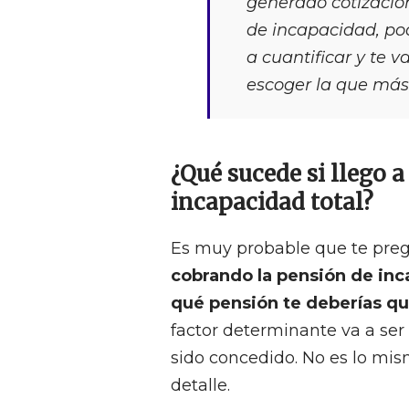
generado cotizacio
de incapacidad, pod
a cuantificar y te v
escoger la que má
¿Qué sucede si llego 
incapacidad total?
Es muy probable que te pre
cobrando la pensión de inc
qué pensión te deberías q
factor determinante va a se
sido concedido. No es lo mis
detalle.