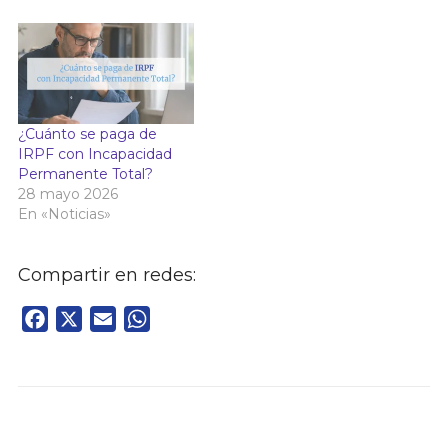
¿Cuánto se paga de
IRPF con Incapacidad
Permanente Total?
28 mayo 2026
En «Noticias»
Compartir en redes:
Facebook
X
Email
WhatsApp