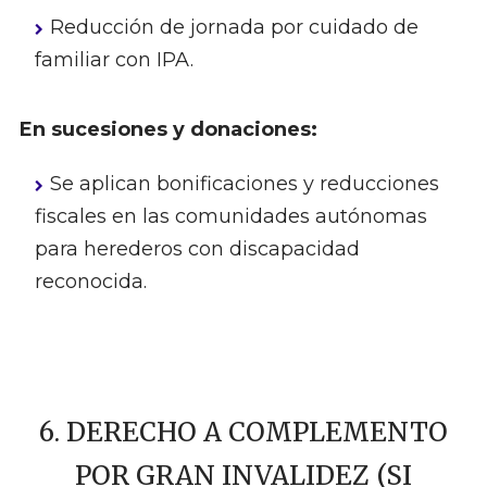
Reducción de jornada por cuidado de
familiar con IPA.
En sucesiones y donaciones:
Se aplican bonificaciones y reducciones
fiscales en las comunidades autónomas
para herederos con discapacidad
reconocida.
6. DERECHO A COMPLEMENTO
POR GRAN INVALIDEZ (SI