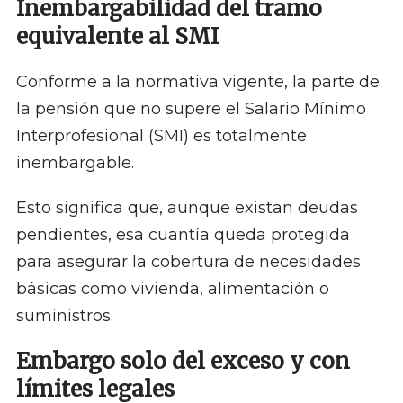
Inembargabilidad del tramo
equivalente al SMI
Conforme a la normativa vigente, la parte de
la pensión que no supere el Salario Mínimo
Interprofesional (SMI) es totalmente
inembargable.
Esto significa que, aunque existan deudas
pendientes, esa cuantía queda protegida
para asegurar la cobertura de necesidades
básicas como vivienda, alimentación o
suministros.
Embargo solo del exceso y con
límites legales