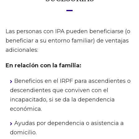
Las personas con IPA pueden beneficiarse (o
beneficiar a su entorno familiar) de ventajas
adicionales:
En relación con la familia:
Beneficios en el IRPF para ascendientes o
descendientes que conviven con el
incapacitado, si se da la dependencia
económica.
Ayudas por dependencia o asistencia a
domicilio.