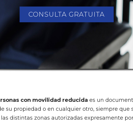
CONSULTA GRATUITA
ersonas con movilidad reducida
es un documento
s de su propiedad o en cualquier otro, siempre que
las distintas zonas autorizadas expresamente por