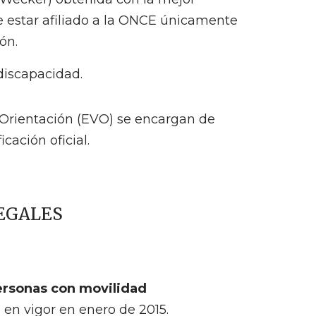
e estar afiliado a la ONCE únicamente
ón.
 discapacidad.
y Orientación (EVO) se encargan de
cación oficial.
LEGALES
personas con movilidad
 en vigor en enero de 2015.