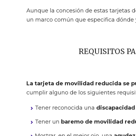
Aunque la concesión de estas tarjetas
un marco común que especifica dónde y c
REQUISITOS P
La tarjeta de movilidad reducida se p
cumplir alguno de los siguientes requisi
Tener reconocida una
discapacidad 
Tener un
baremo de movilidad redu
Mostrar, en el mejor ojo, una
agudeza 