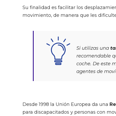
Su finalidad es facilitar los desplazam
movimiento, de manera que les dificulte 
Si utilizas una
ta
recomendable que
coche. De este mo
agentes de movil
Desde 1998 la Unión Europea da una
Re
para discapacitados y personas con mov