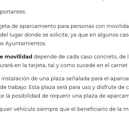
portantes:
rjeta de aparcamiento para personas con movilid
el lugar donde se solicite, ya que en algunos caso
os Ayuntamientos.
de movilidad
depende de cada caso concreto, de la
urará en la tarjeta, tal y como sucede en el carnet
a instalación de una plaza señalada para el apar
de trabajo. Esta plaza será para uso y disfrute de 
e la posibilidad de requerir una plaza de aparcam
lquier vehículo siempre que el beneficiario de la m