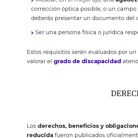
corrección óptica posible, o un campo
deberás presentar un documento del co
Ser una persona física o jurídica res
Estos requisitos serán evaluados por un
valorar el
grado de discapacidad
atendi
DERECH
Los
derechos, beneficios y obligacion
reducida
fueron publicados oficialmente