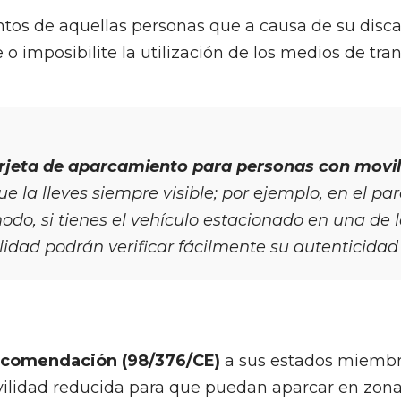
ientos de aquellas personas que a causa de su dis
o imposibilite la utilización de los medios de tran
rjeta de aparcamiento para personas con movil
 la lleves siempre visible; por ejemplo, en el par
do, si tienes el vehículo estacionado en una de l
idad podrán verificar fácilmente su autenticidad 
comendación (98/376/CE)
a sus estados miembro
ilidad reducida para que puedan aparcar en zona