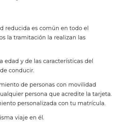
ad reducida es común en todo el
s la tramitación la realizan las
 edad y de las características del
 de conducir.
camiento de personas con movilidad
cualquier persona que acredite la tarjeta.
iento personalizada con tu matrícula.
isma viaje en él.