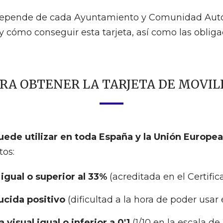
 depende de cada Ayuntamiento y Comunidad Aut
ómo conseguir esta tarjeta, así como las obligac
ARA OBTENER LA TARJETA DE MOVIL
uede utilizar en toda España y la Unión Europea
tos:
igual o superior al 33%
(acreditada en el Certifi
cida positivo
(dificultad a la hora de poder usar 
visual igual o inferior a 0'1
(1/10 en la escala d