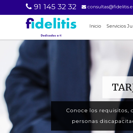
91 145 32 32
consultas@fidelitis.e
Inicio
Servicios Ju
TAR
Conoce los requisitos, 
personas discapacita