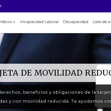
s
rídicos
Incapacidad Laboral
Discapacidad
Lista de
JETA DE MOVILIDAD REDU
derechos, beneficios y obligaciones de la tarj
das y con movilidad reducida. Te ayudamos con 