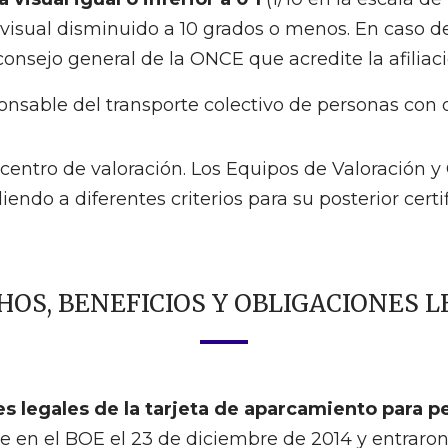
 visual disminuido a 10 grados o menos. En caso d
nsejo general de la ONCE que acredite la afiliaci
ponsable del transporte colectivo de personas con
 centro de valoración. Los Equipos de Valoración 
endo a diferentes criterios para su posterior certifi
OS, BENEFICIOS Y OBLIGACIONES 
es legales de la tarjeta de aparcamiento para 
 en el BOE el 23 de diciembre de 2014 y entraron