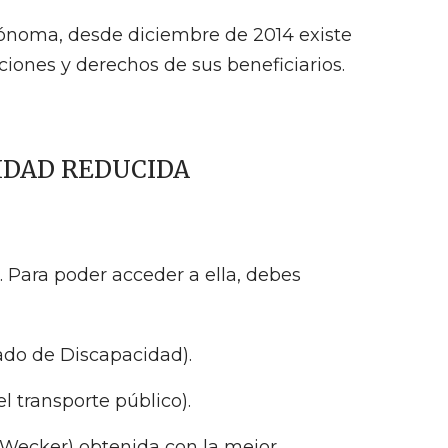
ónoma, desde diciembre de 2014 existe
iones y derechos de sus beneficiarios.
IDAD REDUCIDA
. Para poder acceder a ella, debes
cado de Discapacidad).
el transporte público).
e Wecker) obtenida con la mejor