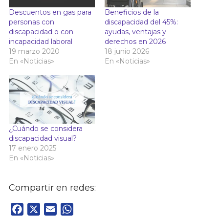
Descuentos en gas para
Beneficios de la
personas con
discapacidad del 45%:
discapacidad o con
ayudas, ventajas y
incapacidad laboral
derechos en 2026
19 marzo 2020
18 junio 2026
En «Noticias»
En «Noticias»
¿Cuándo se considera
discapacidad visual?
17 enero 2025
En «Noticias»
Compartir en redes:
Facebook
X
Email
WhatsApp