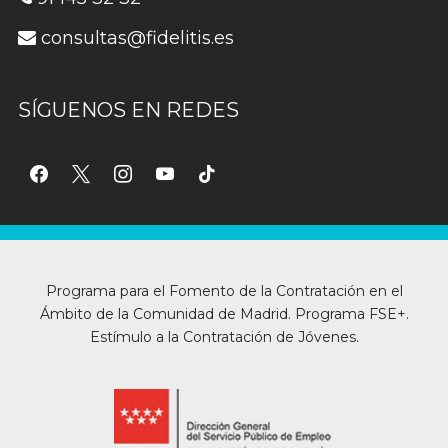
consultas@fidelitis.es
SÍGUENOS EN REDES
facebook
x
instagram
youtube
tiktok
Programa para el Fomento de la Contratación en el
Ámbito de la Comunidad de Madrid. Programa FSE+.
Estímulo a la Contratación de Jóvenes.