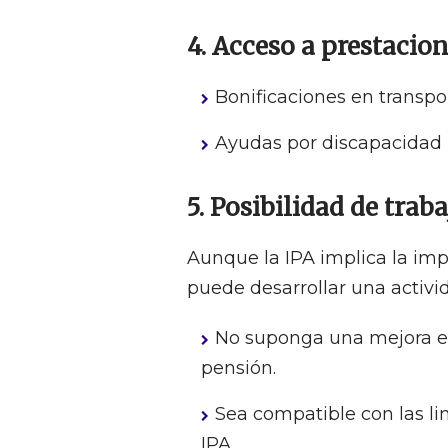
4. Acceso a prestacio
Bonificaciones en transpor
Ayudas por discapacidad (s
5. Posibilidad de trab
Aunque la IPA implica la imp
puede desarrollar una activi
No suponga una mejora en
pensión.
Sea compatible con las li
IPA.