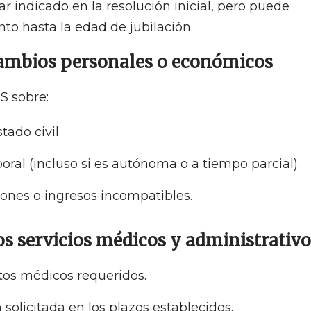
ar indicado en la resolución inicial, pero puede
to hasta la edad de jubilación.
cambios personales o económicos
SS sobre:
ado civil.
boral (incluso si es autónoma o a tiempo parcial).
ones o ingresos incompatibles.
os servicios médicos y administrativo
ntos médicos requeridos.
olicitada en los plazos establecidos.