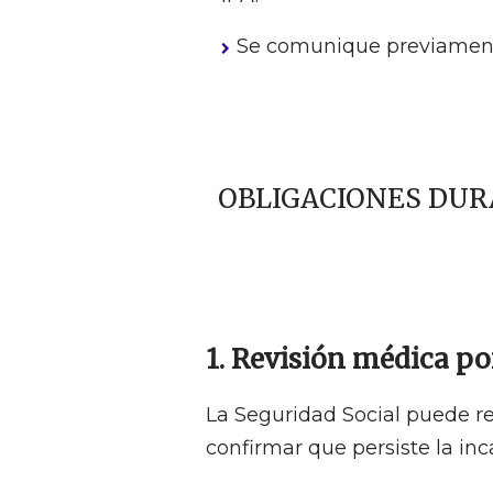
Se comunique previamente
OBLIGACIONES DUR
1. Revisión médica po
La Seguridad Social puede rev
confirmar que persiste la in