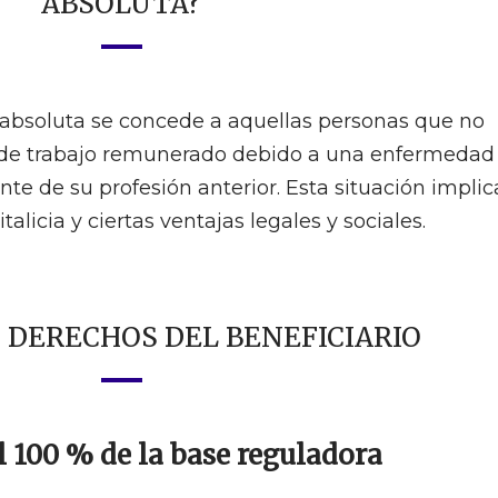
ABSOLUTA?
absoluta se concede a aquellas personas que no
 de trabajo remunerado debido a una enfermedad
e de su profesión anterior. Esta situación implic
alicia y ciertas ventajas legales y sociales.
 DERECHOS DEL BENEFICIARIO
el 100 % de la base reguladora