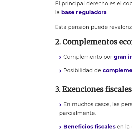
El principal derecho es el c
la
base reguladora
.
Esta pensión puede revalori
2. Complementos ec
Complemento por
gran i
Posibilidad de
compleme
3. Exenciones fiscales
En muchos casos, las pers
parcialmente.
Beneficios fiscales
en la 