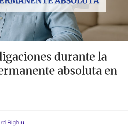
ligaciones durante la
ermanente absoluta en
rd Bighiu