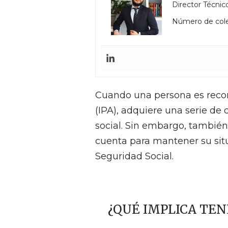
Director Técnico
Número de col
Cuando una persona es reco
(IPA), adquiere una serie de
social. Sin embargo, también
cuenta para mantener su situa
Seguridad Social.
¿QUÉ IMPLICA TE