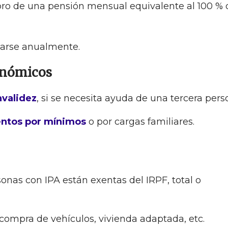
obro de una pensión mensual equivalente al 100 % 
zarse anualmente.
onómicos
nvalidez
, si se necesita ayuda de una tercera pers
ntos por mínimos
o por cargas familiares.
onas con IPA están exentas del IRPF, total o
compra de vehículos, vivienda adaptada, etc.