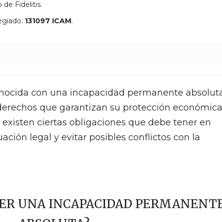
 de Fidelitis.
egiado:
131097 ICAM
.
nocida con una incapacidad permanente absolut
 derechos que garantizan su protección económica
 existen ciertas obligaciones que debe tener en
ción legal y evitar posibles conflictos con la
NER UNA INCAPACIDAD PERMANENT