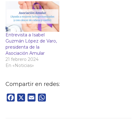
Entrevista a Isabel
Guzmán López de Varo,
presidenta de la
Asociación Amular
21 febrero 2024
En «Noticias»
Compartir en redes:
Facebook
X
Email
WhatsApp