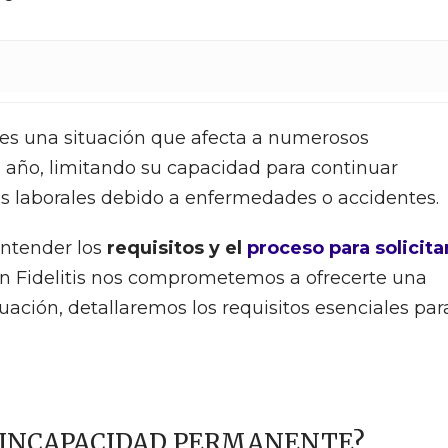
es una situación que afecta a numerosos
 año, limitando su capacidad para continuar
 laborales debido a enfermedades o accidentes.
entender los
requisitos y el
proceso para solicitar
En Fidelitis nos comprometemos a ofrecerte una
uación, detallaremos los requisitos esenciales par
A INCAPACIDAD PERMANENTE?