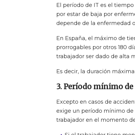
El período de IT es el tiemp
por estar de baja por enferm
depende de la enfermedad o a
En España, el máximo de tie
prorrogables por otros 180 d
trabajador ser dado de alta 
Es decir, la duración máxima 
3. Período mínimo de 
Excepto en casos de accident
exige un período mínimo de c
trabajador en el momento de