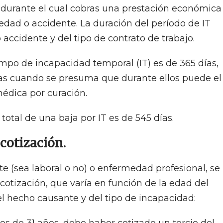
o durante el cual cobras una prestación económica
edad o accidente. La duración del período de IT
ccidente y del tipo de contrato de trabajo.
mpo de incapacidad temporal (IT) es de 365 días,
ías cuando se presuma que durante ellos puede el
médica por curación.
total de una baja por IT es de 545 días.
cotización.
e (sea laboral o no) o enfermedad profesional, se
otización, que varía en función de la edad del
l hecho causante y del tipo de incapacidad: