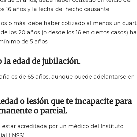
nos de 31 años, debe haber cotizado un tercio del
os 16 años y la fecha del hecho causante.
 años o más, debe haber cotizado al menos un cuar
de los 20 años (o desde los 16 en ciertos casos) ha
mínimo de 5 años.
 la edad de jubilación.
paña es de 65 años, aunque puede adelantarse en
edad o lesión que te incapacite para
manente o parcial.
estar acreditada por un médico del Instituto
al (INSS).