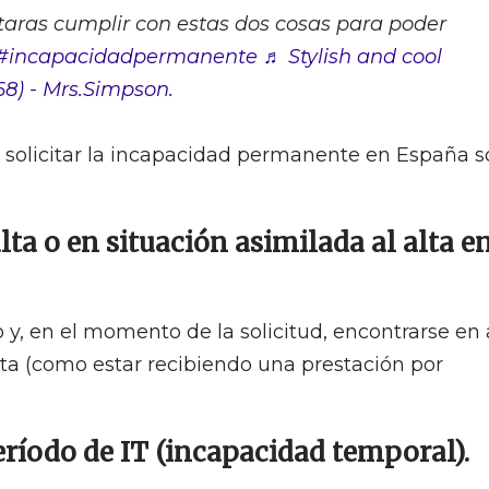
taras cumplir con estas dos cosas para poder
#incapacidadpermanente
♬ Stylish and cool
8) - Mrs.Simpson.
a solicitar la incapacidad permanente en España 
alta o en situación asimilada al alta e
 y, en el momento de la solicitud, encontrarse en 
alta (como estar recibiendo una prestación por
eríodo de IT (incapacidad temporal).