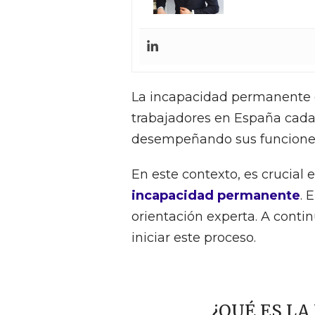
La incapacidad permanente 
trabajadores en España cada
desempeñando sus funciones
En este contexto, es crucial 
incapacidad permanente
. 
orientación experta. A contin
iniciar este proceso.
¿QUÉ ES L