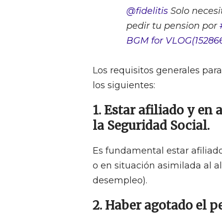
@fidelitis
Solo necesi
pedir tu pension por
BGM for VLOG(152866
Los requisitos generales par
los siguientes:
1. Estar afiliado y en 
la Seguridad Social.
Es fundamental estar afiliado
o en situación asimilada al 
desempleo).
2. Haber agotado el p