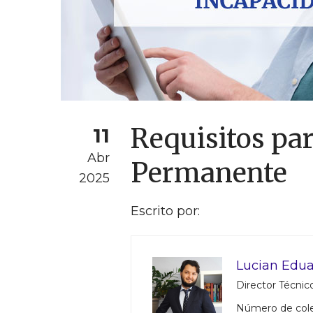
Requisitos par
11
Abr
Permanente
2025
Escrito por:
Lucian Edua
Director Técnico
Número de col