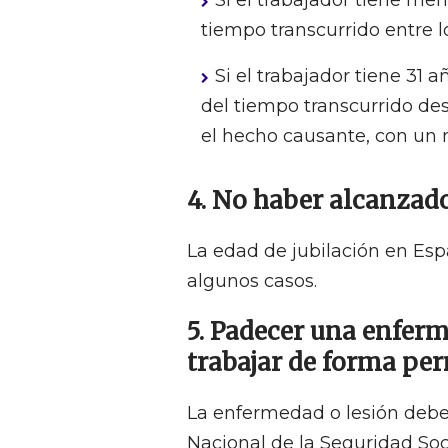
Si el trabajador tiene me
tiempo transcurrido entre l
Si el trabajador tiene 31
del tiempo transcurrido des
el hecho causante, con un 
4. No haber alcanzado
La edad de jubilación en Es
algunos casos.
5. Padecer una enferm
trabajar de forma per
La enfermedad o lesión debe 
Nacional de la Seguridad Soci