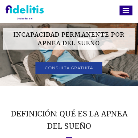
INCAPACIDAD PERMANENTE POR
APNEA DEL SUEÑO
CONSULTA GRATUITA
DEFINICIÓN: QUÉ ES LA APNEA
DEL SUEÑO