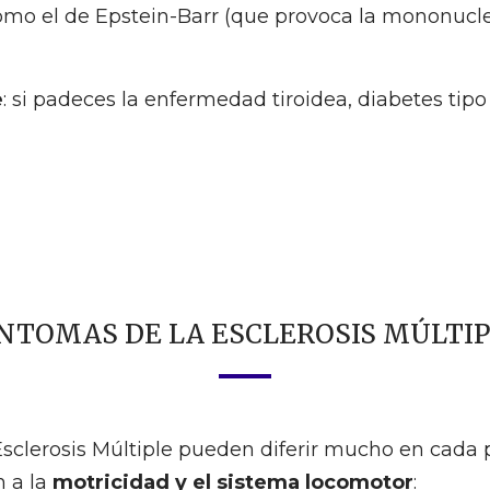
como el de Epstein-Barr (que provoca la mononucleo
e
: si padeces la enfermedad tiroidea, diabetes tipo
NTOMAS DE LA ESCLEROSIS MÚLTI
clerosis Múltiple pueden diferir mucho en cada p
n a la
motricidad y el sistema locomotor
: