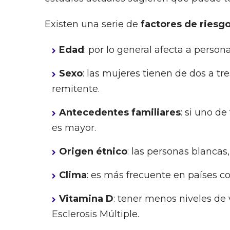
Existen una serie de
factores de riesg
Edad
: por lo general afecta a perso
Sexo
: las mujeres tienen de dos a tr
remitente.
Antecedentes familiares
: si uno d
es mayor.
Origen étnico
: las personas blancas
Clima
: es más frecuente en países c
Vitamina D
: tener menos niveles de
Esclerosis Múltiple.