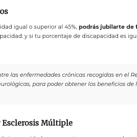
ños
idad igual o superior al 45%,
podrás jubilarte de
acidad; y si tu porcentaje de discapacidad es igua
entre las enfermedades crónicas recogidas en el Re
ológicas, para poder obtener los beneficios de l
Esclerosis Múltiple