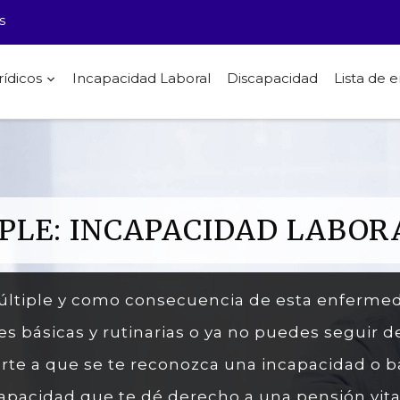
s
rídicos
Incapacidad Laboral
Discapacidad
Lista de
PLE: INCAPACIDAD LABOR
Múltiple y como consecuencia de esta enferme
es básicas y rutinarias o ya no puedes seguir d
rte a que se te reconozca una incapacidad o ba
apacidad que te dé derecho a una pensión vital