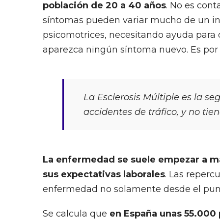
población de 20 a 40 años
. No es cont
síntomas pueden variar mucho de un in
psicomotrices, necesitando ayuda para 
aparezca ningún síntoma nuevo. Es por 
La Esclerosis Múltiple es la s
accidentes de tráfico, y no tien
La enfermedad se suele empezar a mani
sus expectativas laborales
. Las reperc
enfermedad no solamente desde el punto
Se calcula que
en España unas 55.000 