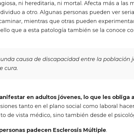
agiosa, ni hereditaria, ni mortal. Afecta más a las
dividuo a otro. Algunas personas pueden ver se
caminar, mientras que otras pueden experimentar
ello que a esta patología también se la conoce 
egunda causa de discapacidad entre la población j
e cura.
festar en adultos jóvenes, lo que les obliga a
usiones tanto en el plano social como laboral hac
 de vista médico, sino también desde el psicoló
personas padecen Esclerosis Múltiple
.