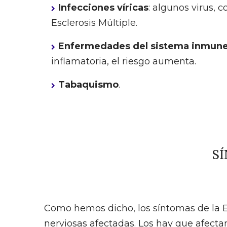
Infecciones víricas
: algunos virus, 
Esclerosis Múltiple.
Enfermedades del sistema inmun
inflamatoria, el riesgo aumenta.
Tabaquismo
.
SÍ
Como hemos dicho, los síntomas de la Es
nerviosas afectadas. Los hay que afecta