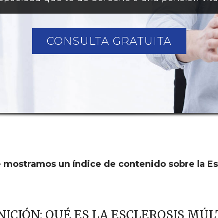
CONSULTA GRATUITA
 mostramos un índice de contenido sobre la Esc
NICIÓN: QUÉ ES LA ESCLEROSIS MÚL