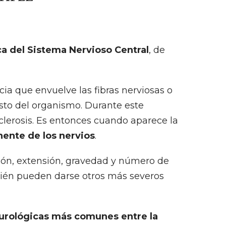
ca del Sistema Nervioso Central
, de
cia que envuelve las fibras nerviosas o
sto del organismo. Durante este
sclerosis. Es entonces cuando aparece la
ente de los nervios
.
ción, extensión, gravedad y número de
bién pueden darse otros más severos
urológicas más comunes entre la