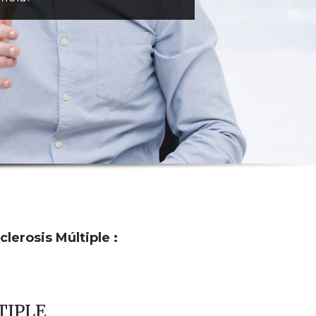
lerosis Múltiple :
TIPLE