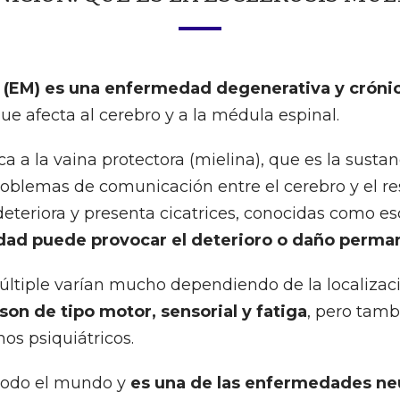
e (EM) es una enfermedad degenerativa y cróni
e afecta al cerebro y a la médula espinal.
 a la vaina protectora (mielina), que es la sustan
oblemas de comunicación entre el cerebro y el re
 deteriora y presenta cicatrices, conocidas como e
dad puede provocar el deterioro o daño perman
Múltiple varían mucho dependiendo de la localiza
on de tipo motor, sensorial y fatiga
, pero tam
nos psiquiátricos.
 todo el mundo y
es una de las enfermedades ne