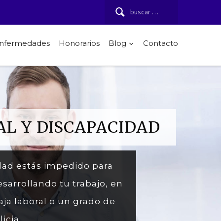
Buscar:
 enfermedades
Honorarios
Blog
Contacto
AL Y DISCAPACIDAD
dad estás impedido para
esarrollando tu trabajo, en
ja laboral o un grado de
icia.