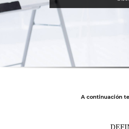
A continuación te
DEFI