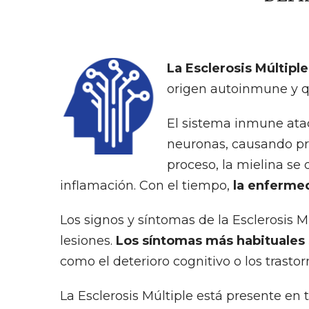
La Esclerosis Múltipl
origen autoinmune y qu
El sistema inmune ataca
neuronas, causando pr
proceso, la mielina se
inflamación. Con el tiempo,
la enferme
Los signos y síntomas de la Esclerosis 
lesiones.
Los síntomas más habituales s
como el deterioro cognitivo o los trastor
La Esclerosis Múltiple está presente en