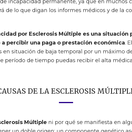
o de incapacidad permanente, ya que en muchos c
á de lo que digan los informes médicos y de la coo
acidad por Esclerosis Múltiple es una situación
o a percibir una paga o prestación económica
. 
s en situación de baja temporal por un máximo de
 período de tiempo puedas recibir el alta médica
CAUSAS DE LA ESCLEROSIS MÚLTIPL
clerosis Múltiple
ni por qué se manifiesta en alg
ener un doble origen: un componente genético aso