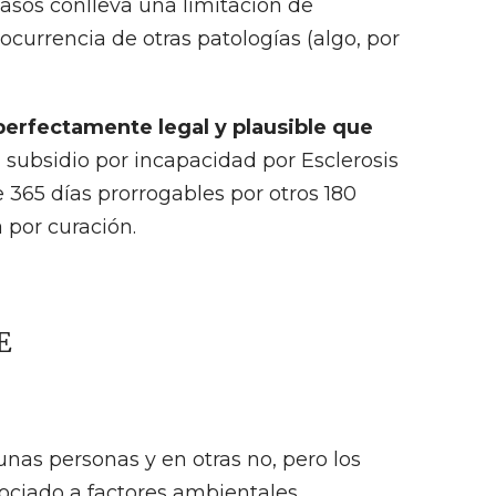
asos conlleva una limitación de
currencia de otras patologías (algo, por
 perfectamente legal y plausible que
El subsidio por incapacidad por Esclerosis
 365 días prorrogables por otros 180
 por curación.
E
unas personas y en otras no, pero los
ciado a factores ambientales.