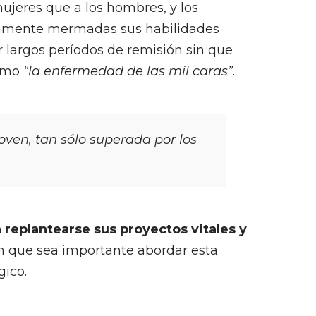
 mujeres que a los hombres, y los
riamente mermadas sus habilidades
 largos períodos de remisión sin que
como
“la enfermedad de las mil caras”
.
oven, tan sólo superada por los
 replantearse sus proyectos vitales y
en que sea importante abordar esta
gico.