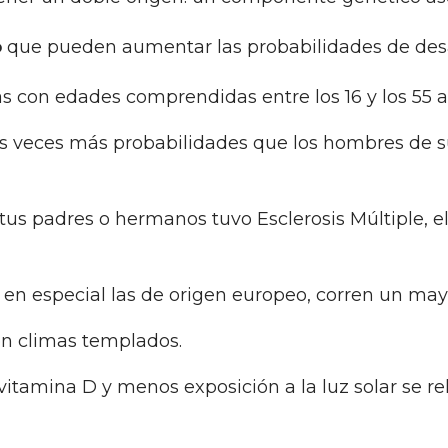
o
que pueden aumentar las probabilidades de desarr
nas con edades comprendidas entre los 16 y los 55 a
es veces más probabilidades que los hombres de su
e tus padres o hermanos tuvo Esclerosis Múltiple,
, en especial las de origen europeo, corren un may
on climas templados.
 vitamina D y menos exposición a la luz solar se r