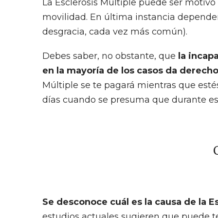
La Esclerosis Múltiple puede ser motiv
movilidad. En última instancia depender
desgracia, cada vez más común).
Debes saber, no obstante, que
la incap
en la mayoría de los casos da derech
Múltiple se te pagará mientras que esté
días cuando se presuma que durante ese
Se desconoce cuál es la causa de la Es
estudios actuales sugieren que puede t