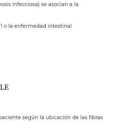
sis infecciosa) se asocian a la
 1 o la enfermedad intestinal
PLE
aciente según la ubicación de las fibras