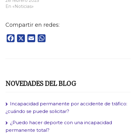
28 febrero 2025
En «Noticias»
Compartir en redes:
Facebook
X
Email
WhatsApp
NOVEDADES DEL BLOG
Incapacidad permanente por accidente de tráfico:
¿cuándo se puede solicitar?
¿Puedo hacer deporte con una incapacidad
permanente total?