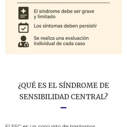
¿QUÉ ES EL SÍNDROME DE
SENSIBILIDAD CENTRAL?
El SSC es un conjunto de trastornos