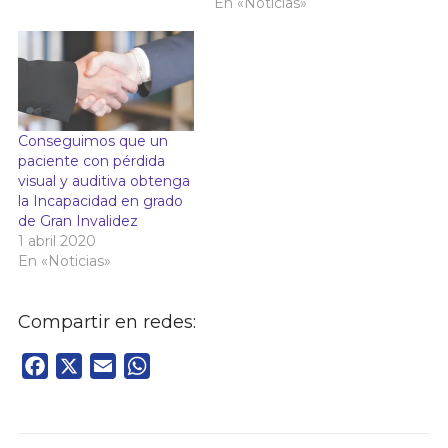
En «Noticias»
Conseguimos que un
paciente con pérdida
visual y auditiva obtenga
la Incapacidad en grado
de Gran Invalidez
1 abril 2020
En «Noticias»
Compartir en redes:
Facebook
X
Email
WhatsApp