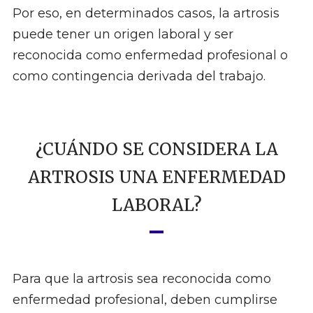
Por eso, en determinados casos, la artrosis
puede tener un origen laboral y ser
reconocida como enfermedad profesional o
como contingencia derivada del trabajo.
¿CUÁNDO SE CONSIDERA LA
ARTROSIS UNA ENFERMEDAD
LABORAL?
Para que la artrosis sea reconocida como
enfermedad profesional, deben cumplirse