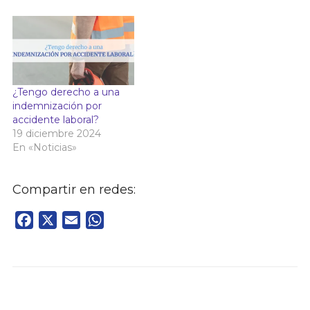
¿Tengo derecho a una
indemnización por
accidente laboral?
19 diciembre 2024
En «Noticias»
Compartir en redes:
Facebook
X
Email
WhatsApp