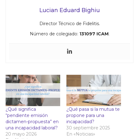
Lucian Eduard Bighiu
Director Técnico de Fidelitis.
Número de colegiado:
131097 ICAM
.
¿Qué significa
¿Qué pasa si la mutua te
“pendiente emisión
propone para una
dictamen-propuesta” en
incapacidad?
una incapacidad laboral?
30 septiembre 2025
20 mayo 2026
En «Noticias»