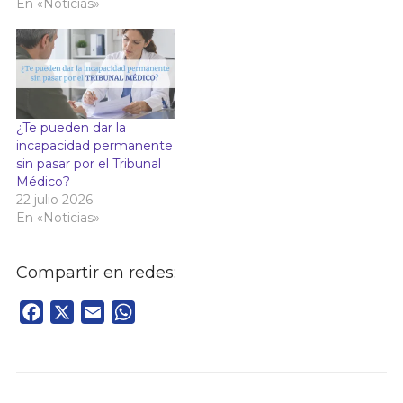
En «Noticias»
¿Te pueden dar la
incapacidad permanente
sin pasar por el Tribunal
Médico?
22 julio 2026
En «Noticias»
Compartir en redes:
Facebook
X
Email
WhatsApp