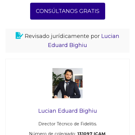
CONSÚLTANOS GRATIS
Revisado jurídicamente por
Lucian
Eduard Bighiu
Lucian Eduard Bighiu
Director Técnico de Fidelitis.
Número de colegiado:
131097 ICAM
.