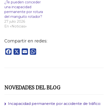
¿Te pueden conceder
una incapacidad
permanente por rotura
del manguito rotador?
27 julio 2026
En «Noticias»
Compartir en redes:
Facebook
X
Email
WhatsApp
NOVEDADES DEL BLOG
Incapacidad permanente por accidente de tráfico: