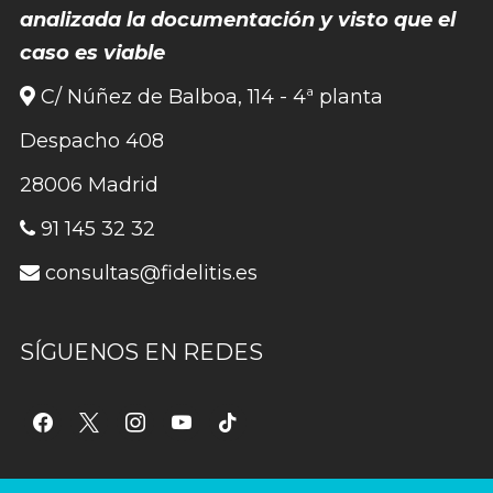
analizada la documentación y visto que el
caso es viable
C/ Núñez de Balboa, 114 - 4ª planta
Despacho 408
28006 Madrid
91 145 32 32
consultas@fidelitis.es
SÍGUENOS EN REDES
facebook
x
instagram
youtube
tiktok