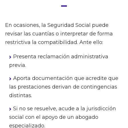
En ocasiones, la Seguridad Social puede
revisar las cuantías o interpretar de forma
restrictiva la compatibilidad. Ante ello:
Presenta reclamación administrativa
previa.
Aporta documentación que acredite que
las prestaciones derivan de contingencias
distintas.
Si no se resuelve, acude a la jurisdicción
social con el apoyo de un abogado
especializado.