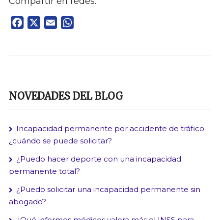
Compartir en redes:
Facebook
X
Email
WhatsApp
NOVEDADES DEL BLOG
Incapacidad permanente por accidente de tráfico:
¿cuándo se puede solicitar?
¿Puedo hacer deporte con una incapacidad
permanente total?
¿Puedo solicitar una incapacidad permanente sin
abogado?
¿Qué informes médicos valora más el INSS para