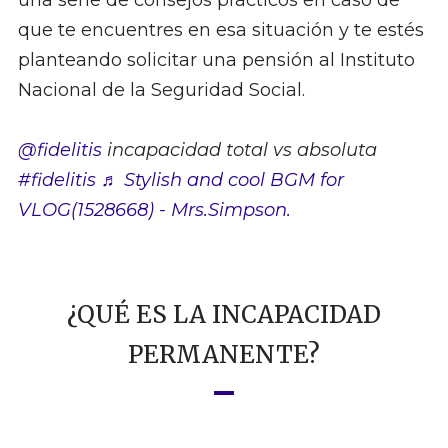
una serie de consejos prácticos en caso de
que te encuentres en esa situación y te estés
planteando solicitar una pensión al Instituto
Nacional de la Seguridad Social.
@fidelitis
incapacidad total vs absoluta
#fidelitis
♬ Stylish and cool BGM for
VLOG(1528668) - Mrs.Simpson.
¿QUÉ ES LA INCAPACIDAD
PERMANENTE?