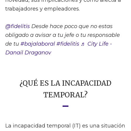
novedad, sus implicaciones y cómo afecta a
trabajadores y empleadores.
@fidelitis
Desde hace poco que no estas
obligado a avisar a tu jefe o tu responsable
de tu
#bajalaboral
#fidelitis
♬ City Life -
Danail Draganov
¿QUÉ ES LA INCAPACIDAD
TEMPORAL?
La incapacidad temporal (IT) es una situación