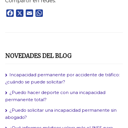
Compartir en redes:
Facebook
X
Email
WhatsApp
NOVEDADES DEL BLOG
Incapacidad permanente por accidente de tráfico:
¿cuándo se puede solicitar?
¿Puedo hacer deporte con una incapacidad
permanente total?
¿Puedo solicitar una incapacidad permanente sin
abogado?
¿Qué informes médicos valora más el INSS para