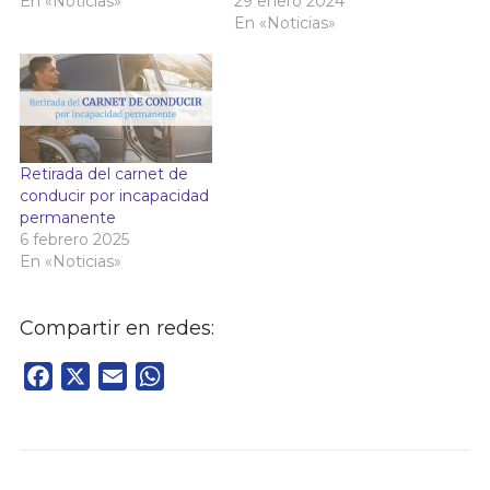
En «Noticias»
29 enero 2024
En «Noticias»
Retirada del carnet de
conducir por incapacidad
permanente
6 febrero 2025
En «Noticias»
Compartir en redes:
Facebook
X
Email
WhatsApp