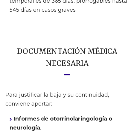
temporal es de 365 días, prorrogables hasta
545 días en casos graves.
DOCUMENTACIÓN MÉDICA
NECESARIA
Para justificar la baja y su continuidad,
conviene aportar:
Informes de otorrinolaringología o
neurología
.