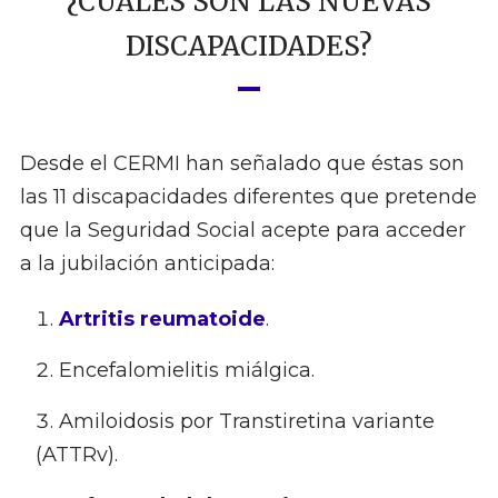
¿CUÁLES SON LAS NUEVAS
DISCAPACIDADES?
Desde el CERMI han señalado que éstas son
las 11 discapacidades diferentes que pretende
que la Seguridad Social acepte para acceder
a la jubilación anticipada:
Artritis reumatoide
.
Encefalomielitis miálgica.
Amiloidosis por Transtiretina variante
(ATTRv).