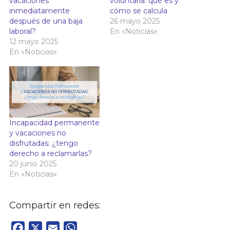
vacaciones
voluntaria: qué es y
inmediatamente
cómo se calcula
después de una baja
26 mayo 2025
laboral?
En «Noticias»
12 mayo 2025
En «Noticias»
Incapacidad permanente
y vacaciones no
disfrutadas: ¿tengo
derecho a reclamarlas?
20 junio 2025
En «Noticias»
Compartir en redes:
Facebook
X
Email
WhatsApp