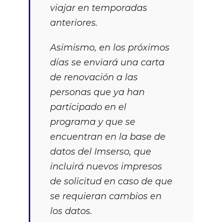
viajar en temporadas
anteriores.
Asimismo, en los próximos
días se enviará una carta
de renovación a las
personas que ya han
participado en el
programa y que se
encuentran en la base de
datos del Imserso, que
incluirá nuevos impresos
de solicitud en caso de que
se requieran cambios en
los datos.