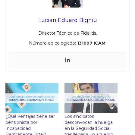
Lucian Eduard Bighiu
Director Técnico de Fidelitis.
Número de colegiado:
131097 ICAM
.
¿Qué ventajas tiene ser
Los sindicatos
pensionista por
desconvocan la huelga
Incapacidad
en la Seguridad Social
Permanente Total?
tras llegar a un acuerdo