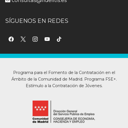
consultas@fidelitis.es
SÍGUENOS EN REDES
facebook
x
instagram
youtube
tiktok
Programa para el Fomento de la Contratación en el
Ámbito de la Comunidad de Madrid. Programa FSE+.
Estímulo a la Contratación de Jóvenes.