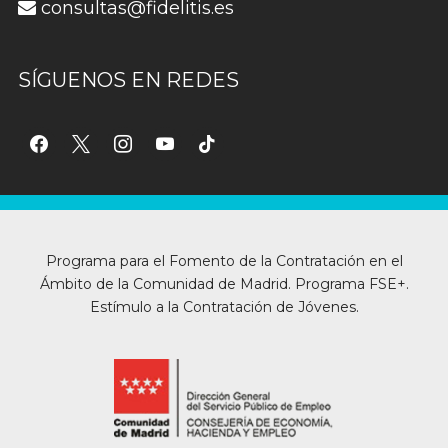
consultas@fidelitis.es
SÍGUENOS EN REDES
facebook
x
instagram
youtube
tiktok
Programa para el Fomento de la Contratación en el
Ámbito de la Comunidad de Madrid. Programa FSE+.
Estímulo a la Contratación de Jóvenes.